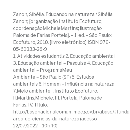
Zanon, Sibélia. Educando na natureza / Sibélia
Zanon; [organização Instituto Ecofuturo;
coordenaçãoMicheleMartins; ilustração
Paloma de Farias Portela]. – 1. ed. – São Paulo:
Ecofuturo, 2018. [livro eletrônico] ISBN 978-
85-60833-26-9
1. Atividades estudantis 2. Educação ambiental
3. Educação ambiental – Pesquisa 4. Educação
ambiental – ProgramaMeu
Ambiente – São Paulo (SP) 5. Estudos
ambientais 6. Homem – Influência na natureza
7.Meio ambiente I. Instituto Ecofuturo.
II.Martins,Michele. III. Portela, Paloma de
Farias. IV. Título.
http://basenacionalcomum.mec.gov.br/abase/#funda
area-de-ciencias-da-natureza (acesso
22/07/2022 – 10h40)