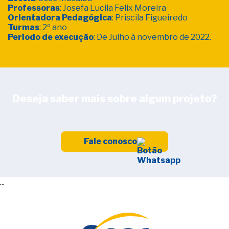
Professoras
: Josefa Lucila Felix Moreira
Orientadora Pedagógica
: Priscila Figueiredo
Turmas
: 2º ano
Período de execução
: De Julho à novembro de 2022.
Deseja saber mais sobre algum projeto?
Fale conosco
...