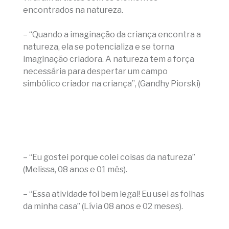
encontrados na natureza.
– “Quando a imaginação da criança encontra a
natureza, ela se potencializa e se torna
imaginação criadora. A natureza tem a força
necessária para despertar um campo
simbólico criador na criança”, (Gandhy Piorski)
– “Eu gostei porque colei coisas da natureza”
(Melissa, 08 anos e 01 mês).
– “Essa atividade foi bem legal! Eu usei as folhas
da minha casa” (Lívia 08 anos e 02 meses).