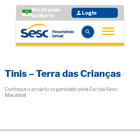
Rio Grande
Login
do Norte
Tinis – Terra das Crianças
Conheça o projeto organizado pela Escola Sesc
Macaíba!