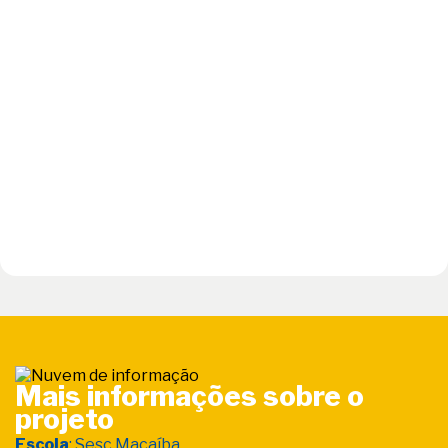
Mais informações sobre o
projeto
Escola
: Sesc Macaíba