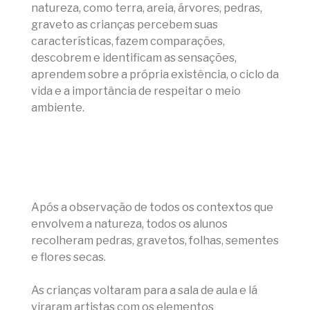
natureza, como terra, areia, árvores, pedras,
graveto as crianças percebem suas
características, fazem comparações,
descobrem e identificam as sensações,
aprendem sobre a própria existência, o ciclo da
vida e a importância de respeitar o meio
ambiente.
Após a observação de todos os contextos que
envolvem a natureza, todos os alunos
recolheram pedras, gravetos, folhas, sementes
e flores secas.
As crianças voltaram para a sala de aula e lá
viraram artistas com os elementos