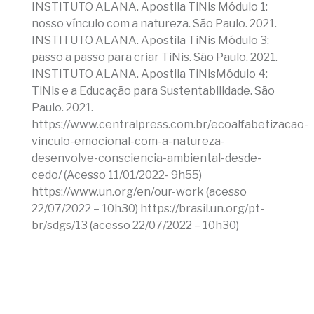
INSTITUTO ALANA. Apostila TiNis Módulo 1:
nosso vínculo com a natureza. São Paulo. 2021.
INSTITUTO ALANA. Apostila TiNis Módulo 3:
passo a passo para criar TiNis. São Paulo. 2021.
INSTITUTO ALANA. Apostila TiNisMódulo 4:
TiNis e a Educação para Sustentabilidade. São
Paulo. 2021.
https://www.centralpress.com.br/ecoalfabetizacao-
vinculo-emocional-com-a-natureza-
desenvolve-consciencia-ambiental-desde-
cedo/ (Acesso 11/01/2022- 9h55)
https://www.un.org/en/our-work (acesso
22/07/2022 – 10h30) https://brasil.un.org/pt-
br/sdgs/13 (acesso 22/07/2022 – 10h30)