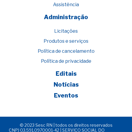
Assistência
Administração
Licitações
Produtos e serviços
Política de cancelamento
Política de privacidade
Editais
Notícias
Eventos
© 2023 Sesc RN | todos os direitos reservados
CNPJ 03.591.0970001-42 | SERVIÇO SOCIAL DO