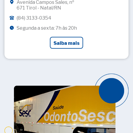
Avenida Campos Sales, nº
671 Tirol - Natal/RN
(84) 3133-0354
Segunda a sexta: 7h às 20h
Saiba mais