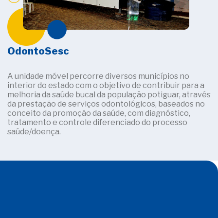
OdontoSesc
A unidade móvel percorre diversos municípios no
interior do estado com o objetivo de contribuir para a
melhoria da saúde bucal da população potiguar, através
da prestação de serviços odontológicos, baseados no
conceito da promoção da saúde, com diagnóstico,
tratamento e controle diferenciado do processo
saúde/doença.