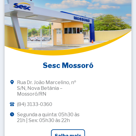
Sesc Mossoró
Rua Dr. João Marcelino, nº
S/N, Nova Betânia –
Mossoró/RN
(84) 3133-0360
Segunda a quinta: 05h30 às
21h | Sex: 05h30 às 22h
Saiba mais