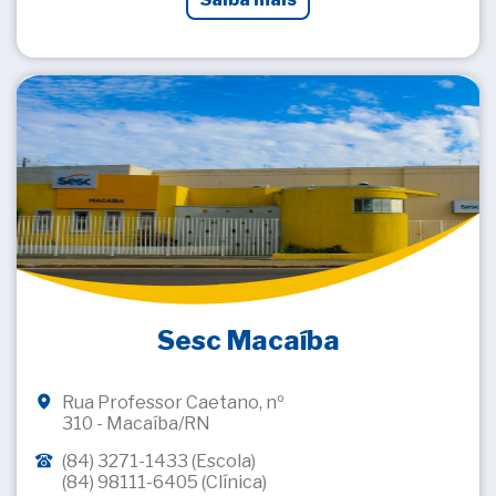
Sesc Macaíba
Rua Professor Caetano, nº
310 - Macaíba/RN
(84) 3271-1433 (Escola)
(84) 98111-6405 (Clínica)