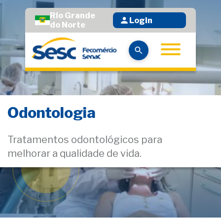
Rio Grande
Login
do Norte
Odontologia
Tratamentos odontológicos para
melhorar a qualidade de vida.