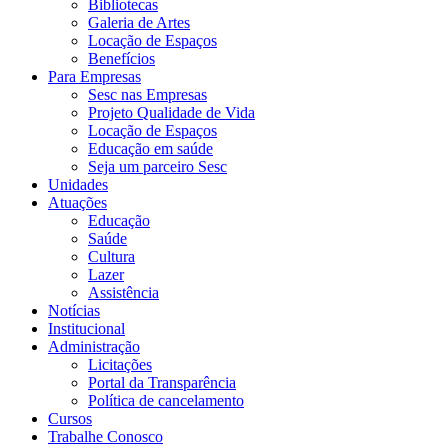
Bibliotecas
Galeria de Artes
Locação de Espaços
Benefícios
Para Empresas
Sesc nas Empresas
Projeto Qualidade de Vida
Locação de Espaços
Educação em saúde
Seja um parceiro Sesc
Unidades
Atuações
Educação
Saúde
Cultura
Lazer
Assistência
Notícias
Institucional
Administração
Licitações
Portal da Transparência
Política de cancelamento
Cursos
Trabalhe Conosco