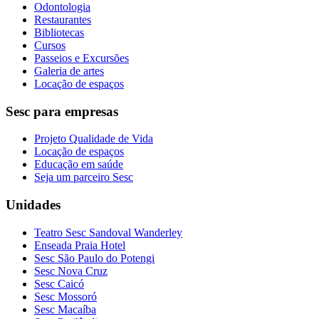
Odontologia
Restaurantes
Bibliotecas
Cursos
Passeios e Excursões
Galeria de artes
Locação de espaços
Sesc para empresas
Projeto Qualidade de Vida
Locação de espaços
Educação em saúde
Seja um parceiro Sesc
Unidades
Teatro Sesc Sandoval Wanderley
Enseada Praia Hotel
Sesc São Paulo do Potengi
Sesc Nova Cruz
Sesc Caicó
Sesc Mossoró
Sesc Macaíba