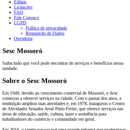
Editais
Licitações
FAQ
Fale Conosco
LGPD
Política de privacidade
Requisição de Dados
Ouvidoria
Sesc Mossoró
Saiba tudo que você pode encontrar de serviços e benefícios nessa
unidade.
Sobre o Sesc Mossoró
Em 1949, devido ao crescimento comercial de Mossoró, o Sesc
começou a oferecer serviços na cidade. Com o passar dos anos, a
instituição ampliou suas atividades e, em 1978, inaugurou o Centro
de Atividades Senador Jessé Pinto Freire, que oferece serviços nas
áreas de educação, saúde, cultura, lazer e assistência para
trabalhadores do comércio e comunidade em geral.
Em 2016, o centro passou por uma grande reforma que modernizou