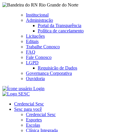
Rio Grande do Norte
Institucional
Administração
Portal da Transparência
Política de cancelamento
Licitações
Editais
Trabalhe Conosco
FAQ
Fale Conosco
LGPD
Requisição de Dados
Governança Corporativa
Ouvidoria
Login
Credencial Sesc
Sesc para você
Credencial Sesc
Esportes
Escolas
Clínica Integrada