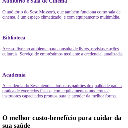
Auditório e Sala de Cinema
O auditório do Sesc Mossoró, que também funciona como sala de
cinema, é um espaço climatizado, e com equipamento multimídia.
Biblioteca
Acesso livre ao ambiente para consulta de livros, revistas e ações
culturais. Serviço de empréstimos mediante a credencial atualizada.
Academia
A academia do Sesc atende a todos os padrões de qualidade para a
prática de exercícios físicos, com equipamentos modernos e
instrutores capacitados prontos para te atender da melhor forma.
O melhor custo-benefício para cuidar da
sua saúde