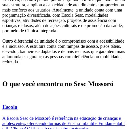
sua estrutura, ampliou a capacidade de atendimento e proporcionou
mais conforto aos usuários. Atualmente, a unidade conta com uma
programação diversificada, com Escola Sesc, modalidades
esportivas, atividades de recreação, projetos de assistência com
crianças e idosos, além de ações culturais e de promoção da saúde,
por meio de Clínica Integrada.
Outro diferencial da unidade é o compromisso com a acessibilidade
e a inclusão. A estrutura conta com rampas de acesso, pisos táteis,
elevador, banheiros adaptados e demais recursos que garantem mais
autonomia e segurança às pessoas com deficiência ou mobilidade
reduzida.
O que você encontra no
Sesc Mossoró
Escola
A Escola Sesc de Mossoró é referência na educação de crianças e
adolescentes, oferecendo turmas de Ensino Infantil e Fundamental I
e II. Clique AQUI e saiba mais sobre matrículas.