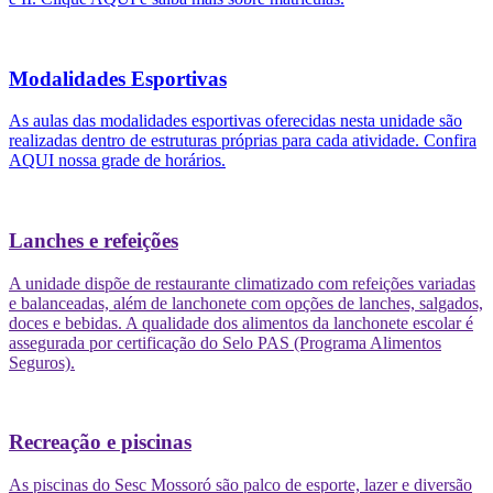
Modalidades Esportivas
As aulas das modalidades esportivas oferecidas nesta unidade são
realizadas dentro de estruturas próprias para cada atividade. Confira
AQUI nossa grade de horários.
Lanches e refeições
A unidade dispõe de restaurante climatizado com refeições variadas
e balanceadas, além de lanchonete com opções de lanches, salgados,
doces e bebidas. A qualidade dos alimentos da lanchonete escolar é
assegurada por certificação do Selo PAS (Programa Alimentos
Seguros).
Recreação e piscinas
As piscinas do Sesc Mossoró são palco de esporte, lazer e diversão