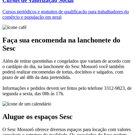
Cursos de Valorização Social
Cursos periódicos e gratuitos de qualificação para trabalhadores do
comércio e população em geral
Faça sua encomenda na lanchonete do
Sesc
Além de retirar quentinhas e congelados que variam de acordo com
o cardápio do dia, na lanchonete do Sesc Mossoró você também
poderá realizar encomendas de tortas, docinhos e salgados, com
prazo de até 48h da data pretendida.
Informações e pedidos devem ser feitos pelo telefone 3312-9823, de
segunda a sexta, das 08h às 17h.
Alugue os espaços Sesc
O Sesc Mossoró oferece diversos espaços para locação com valores
acessíveis e estrutura de qualidade. Os associados do Sesc podem