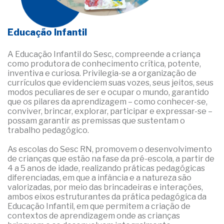
Educação Infantil
A Educação Infantil do Sesc, compreende a criança
como produtora de conhecimento crítica, potente,
inventiva e curiosa. Privilegia-se a organização de
currículos que evidenciem suas vozes, seus jeitos, seus
modos peculiares de ser e ocupar o mundo, garantido
que os pilares da aprendizagem – como conhecer-se,
conviver, brincar, explorar, participar e expressar-se –
possam garantir as premissas que sustentam o
trabalho pedagógico.
As escolas do Sesc RN, promovem o desenvolvimento
de crianças que estão na fase da pré-escola, a partir de
4 a 5 anos de idade, realizando práticas pedagógicas
diferenciadas, em que a infância e a natureza são
valorizadas, por meio das brincadeiras e interações,
ambos eixos estruturantes da prática pedagógica da
Educação Infantil, em que permitem a criação de
contextos de aprendizagem onde as crianças