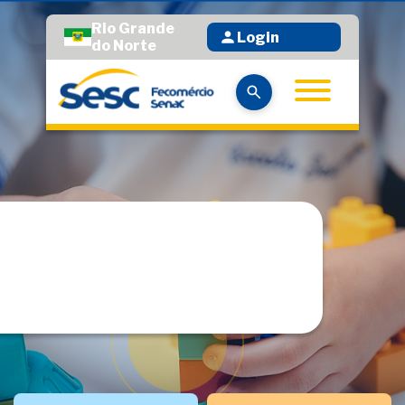
Rio Grande
Login
do Norte