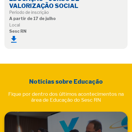
VALORIZAÇÃO SOCIAL
Período de inscrição
A partir de 17 de julho
Local
Sesc RN
Notícias sobre Educação
Fique por dentro dos últimos acontecimentos na
área de Educação do Sesc RN