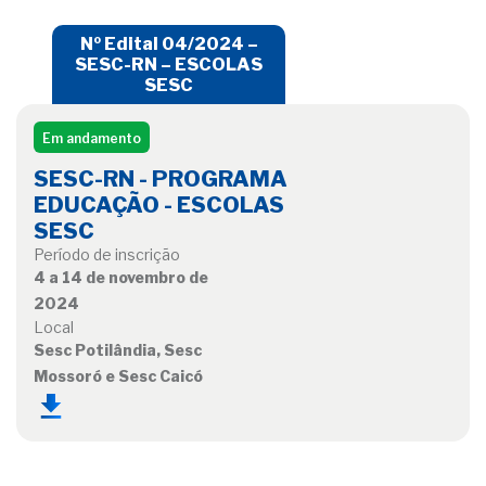
Nº Edital 04/2024 –
SESC-RN – ESCOLAS
SESC
Em andamento
SESC-RN - PROGRAMA
EDUCAÇÃO - ESCOLAS
SESC
Período de inscrição
4 a 14 de novembro de
2024
Local
Sesc Potilândia, Sesc
Mossoró e Sesc Caicó