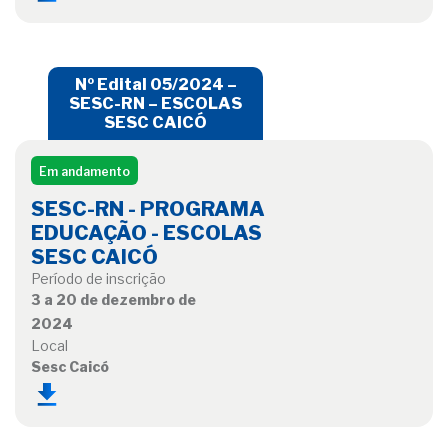
Nº Edital 05/2024 –
SESC-RN – ESCOLAS
SESC CAICÓ
Em andamento
SESC-RN - PROGRAMA
EDUCAÇÃO - ESCOLAS
SESC CAICÓ
Período de inscrição
3 a 20 de dezembro de
2024
Local
Sesc Caicó