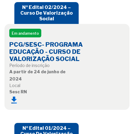
Nº Edital 02/2024 –
Curso De Valorização
Social
Em andamento
PCG/SESC- PROGRAMA
EDUCAÇÃO - CURSO DE
VALORIZAÇÃO SOCIAL
Período de inscrição
A partir de 24 de junho de
2024
Local
Sesc RN
Nº Edital 01/2024 –
Curso De Valorização