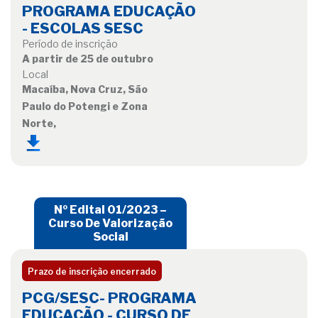
PROGRAMA EDUCAÇÃO
- ESCOLAS SESC
Período de inscrição
A partir de 25 de outubro
Local
Macaíba, Nova Cruz, São
Paulo do Potengi e Zona
Norte,
Nº Edital 01/2023 –
Curso De Valorização
Social
Prazo de inscrição encerrado
PCG/SESC- PROGRAMA
EDUCAÇÃO - CURSO DE