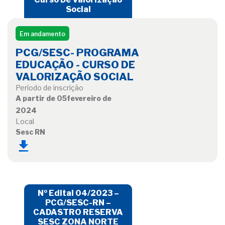
Social
Em andamento
PCG/SESC- PROGRAMA
EDUCAÇÃO - CURSO DE
VALORIZAÇÃO SOCIAL
Período de inscrição
A partir de 05fevereiro de
2024
Local
Sesc RN
Nº Edital 04/2023 –
PCG/SESC-RN –
CADASTRO RESERVA
SESC ZONA NORTE