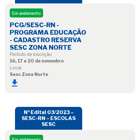
Em andamento
PCG/SESC-RN -
PROGRAMA EDUCAÇÃO
- CADASTRO RESERVA
SESC ZONA NORTE
Período de inscrição
16, 17 e 20 de novembro
Local
Sesc Zona Norte
Nº Edital 03/2023 –
SESC-RN – ESCOLAS
SESC
Em andamento