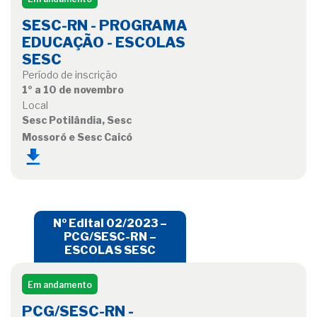
SESC-RN - PROGRAMA
EDUCAÇÃO - ESCOLAS
SESC
Período de inscrição
1º a 10 de novembro
Local
Sesc Potilândia, Sesc
Mossoró e Sesc Caicó
Nº Edital 02/2023 –
PCG/SESC-RN –
ESCOLAS SESC
Em andamento
PCG/SESC-RN -