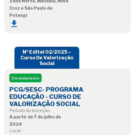
Zona Norte, Macaíba, Nova
Cruz e São Paulo do
Potengi
Nº Edital 02/2025 –
Curso De Valorização
Social
Em andamento
PCG/SESC- PROGRAMA
EDUCAÇÃO - CURSO DE
VALORIZAÇÃO SOCIAL
Período de inscrição
A partir de 7 de julho de
2024
Local