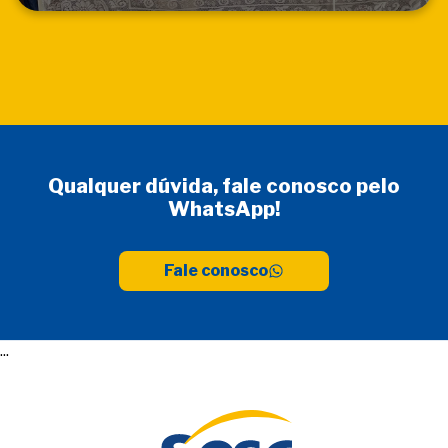
Qualquer dúvida, fale conosco pelo
WhatsApp!
Fale conosco
...