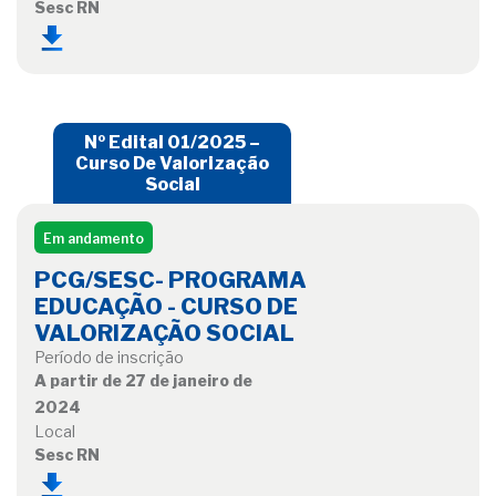
Sesc RN
Nº Edital 01/2025 –
Curso De Valorização
Social
Em andamento
PCG/SESC- PROGRAMA
EDUCAÇÃO - CURSO DE
VALORIZAÇÃO SOCIAL
Período de inscrição
A partir de 27 de janeiro de
2024
Local
Sesc RN