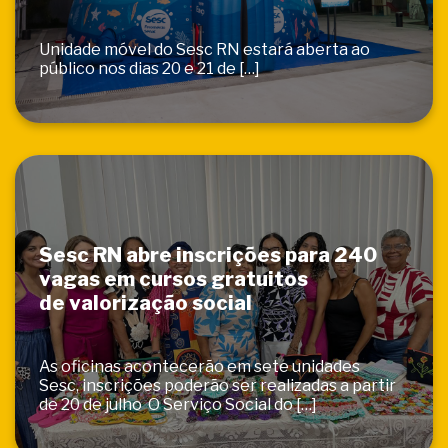
Unidade móvel do Sesc RN estará aberta ao
público nos dias 20 e 21 de […]
Sesc RN abre inscrições para 240
vagas em cursos gratuitos
de valorização social
As oficinas acontecerão em sete unidades
Sesc, inscrições poderão ser realizadas a partir
de 20 de julho O Serviço Social do […]