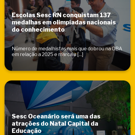
Escolas Sesc RN conquistam 137
medalhas em olimpíadas nacionais
do conhecimento
Número de medalhistas mais que dobrou na OBA
em relação a 2025 e marca a […]
Sesc Oceanário será uma das
atrações do Natal Capital da
Educação