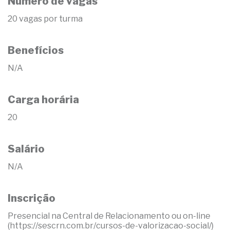
Número de vagas
20 vagas por turma
Benefícios
N/A
Carga horária
20
Salário
N/A
Inscrição
Presencial na Central de Relacionamento ou on-line
(https://sescrn.com.br/cursos-de-valorizacao-social/)