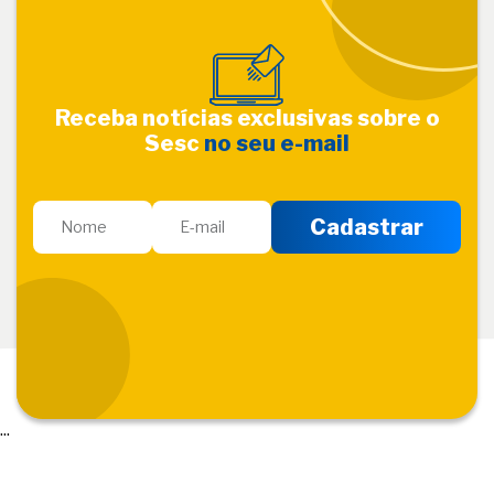
Receba notícias exclusivas sobre o
Sesc
no seu e-mail
...