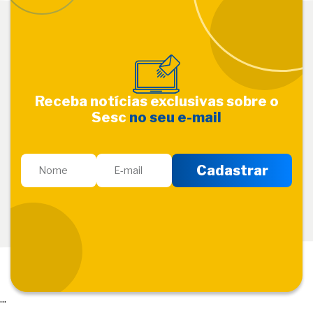
Receba notícias exclusivas sobre o
Sesc
no seu e-mail
...