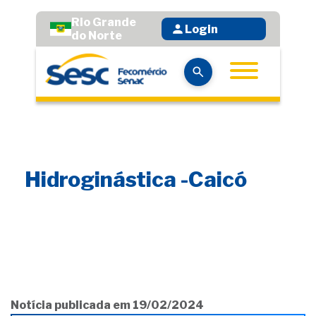
Rio Grande
Login
do Norte
Hidroginástica -Caicó
Notícia publicada em 19/02/2024