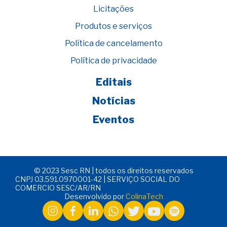
Licitações
Produtos e serviços
Política de cancelamento
Política de privacidade
Editais
Notícias
Eventos
© 2023 Sesc RN | todos os direitos reservados
CNPJ 03.591.0970001-42 | SERVIÇO SOCIAL DO
COMERCIO SESC/AR/RN
Desenvolvido por
ColinaTech