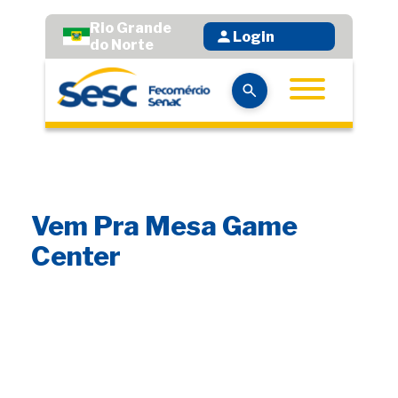
Rio Grande
Login
do Norte
Vem Pra Mesa Game
Center