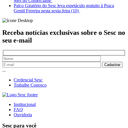
Mês do Comerciante
Palco Giratório do Sesc leva espetáculo gratuito à Praça
Gentil Ferreira nesta sexta-feira (10)
Receba notícias exclusivas sobre o Sesc
no
seu e-mail
...
Credencial Sesc
Trabalhe Conosco
Institucional
FAQ
Ouvidoria
Sesc para você