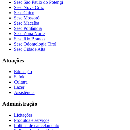
Sesc São Paulo do Potengi
Sesc Nova Cruz
Sesc Caicó
Sesc Mossoró
Sesc Macaíba
Sesc Potilândia
Sesc Zona Norte
Sesc Rio Branco
Sesc Odontologia Tirol
Sesc Cidade Alta
Atuações
Educação
Saúde
Cultura
Lazer
Assistência
Administração
Licitações
Produtos e serviços
Política de cancelamento