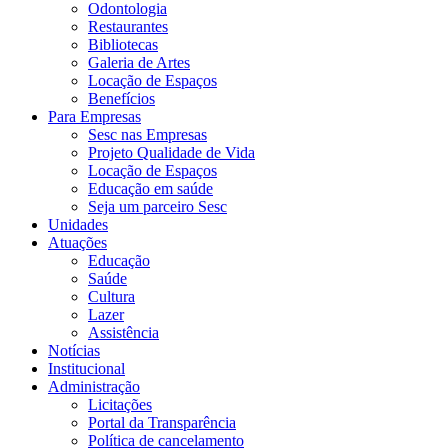
Odontologia
Restaurantes
Bibliotecas
Galeria de Artes
Locação de Espaços
Benefícios
Para Empresas
Sesc nas Empresas
Projeto Qualidade de Vida
Locação de Espaços
Educação em saúde
Seja um parceiro Sesc
Unidades
Atuações
Educação
Saúde
Cultura
Lazer
Assistência
Notícias
Institucional
Administração
Licitações
Portal da Transparência
Política de cancelamento