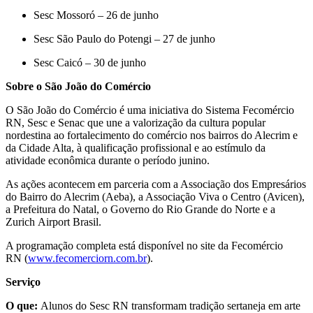
Sesc Mossoró – 26 de junho
Sesc São Paulo do Potengi – 27 de junho
Sesc Caicó – 30 de junho
Sobre o São João do Comércio
O São João do Comércio é uma iniciativa do Sistema Fecomércio
RN, Sesc e Senac que une a valorização da cultura popular
nordestina ao fortalecimento do comércio nos bairros do Alecrim e
da Cidade Alta, à qualificação profissional e ao estímulo da
atividade econômica durante o período junino.
As ações acontecem em parceria com a Associação dos Empresários
do Bairro do Alecrim (Aeba), a Associação Viva o Centro (Avicen),
a Prefeitura do Natal, o Governo do Rio Grande do Norte e a
Zurich Airport Brasil.
A programação completa está disponível no site da Fecomércio
RN (
www.fecomerciorn.com.br
).
Serviço
O que:
Alunos do Sesc RN transformam tradição sertaneja em arte