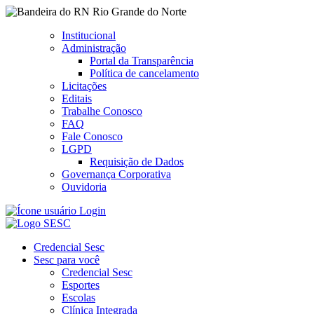
Rio Grande do Norte
Institucional
Administração
Portal da Transparência
Política de cancelamento
Licitações
Editais
Trabalhe Conosco
FAQ
Fale Conosco
LGPD
Requisição de Dados
Governança Corporativa
Ouvidoria
Login
Credencial Sesc
Sesc para você
Credencial Sesc
Esportes
Escolas
Clínica Integrada