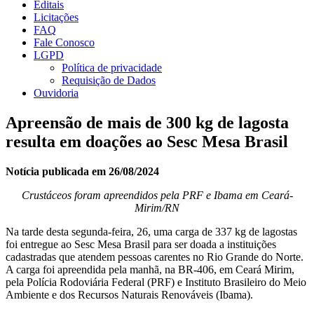
Editais
Licitações
FAQ
Fale Conosco
LGPD
Política de privacidade
Requisição de Dados
Ouvidoria
Apreensão de mais de 300 kg de lagosta
resulta em doações ao Sesc Mesa Brasil
Notícia publicada em 26/08/2024
Crustáceos foram apreendidos pela PRF e Ibama em Ceará-
Mirim/RN
Na tarde desta segunda-feira, 26, uma carga de 337 kg de lagostas
foi entregue ao Sesc Mesa Brasil para ser doada a instituições
cadastradas que atendem pessoas carentes no Rio Grande do Norte.
A carga foi apreendida pela manhã, na BR-406, em Ceará Mirim,
pela Polícia Rodoviária Federal (PRF) e Instituto Brasileiro do Meio
Ambiente e dos Recursos Naturais Renováveis (Ibama).