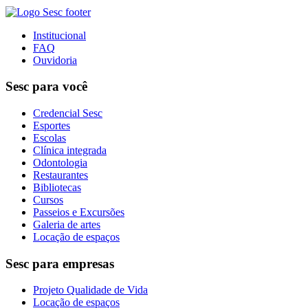
Institucional
FAQ
Ouvidoria
Sesc para você
Credencial Sesc
Esportes
Escolas
Clínica integrada
Odontologia
Restaurantes
Bibliotecas
Cursos
Passeios e Excursões
Galeria de artes
Locação de espaços
Sesc para empresas
Projeto Qualidade de Vida
Locação de espaços