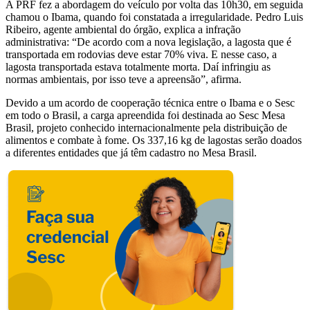
A PRF fez a abordagem do veículo por volta das 10h30, em seguida
chamou o Ibama, quando foi constatada a irregularidade. Pedro Luis
Ribeiro, agente ambiental do órgão, explica a infração
administrativa: “De acordo com a nova legislação, a lagosta que é
transportada em rodovias deve estar 70% viva. E nesse caso, a
lagosta transportada estava totalmente morta. Daí infringiu as
normas ambientais, por isso teve a apreensão”, afirma.
Devido a um acordo de cooperação técnica entre o Ibama e o Sesc
em todo o Brasil, a carga apreendida foi destinada ao Sesc Mesa
Brasil, projeto conhecido internacionalmente pela distribuição de
alimentos e combate à fome. Os 337,16 kg de lagostas serão doados
a diferentes entidades que já têm cadastro no Mesa Brasil.