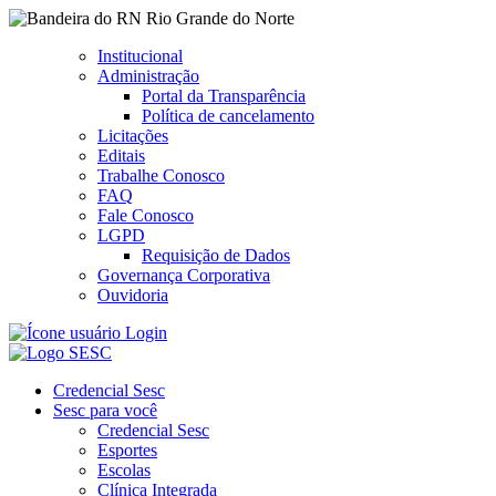
Rio Grande do Norte
Institucional
Administração
Portal da Transparência
Política de cancelamento
Licitações
Editais
Trabalhe Conosco
FAQ
Fale Conosco
LGPD
Requisição de Dados
Governança Corporativa
Ouvidoria
Login
Credencial Sesc
Sesc para você
Credencial Sesc
Esportes
Escolas
Clínica Integrada