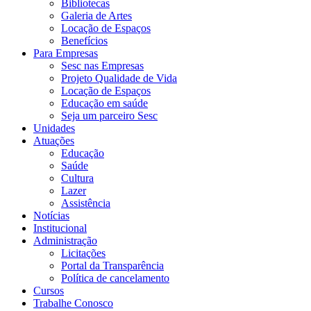
Bibliotecas
Galeria de Artes
Locação de Espaços
Benefícios
Para Empresas
Sesc nas Empresas
Projeto Qualidade de Vida
Locação de Espaços
Educação em saúde
Seja um parceiro Sesc
Unidades
Atuações
Educação
Saúde
Cultura
Lazer
Assistência
Notícias
Institucional
Administração
Licitações
Portal da Transparência
Política de cancelamento
Cursos
Trabalhe Conosco