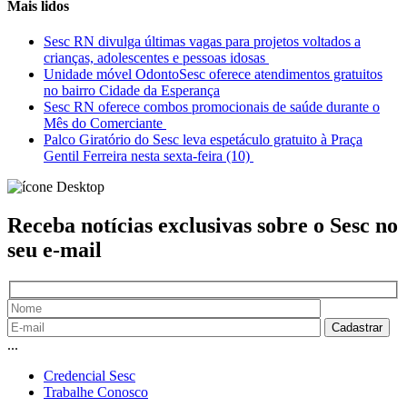
Mais lidos
Sesc RN divulga últimas vagas para projetos voltados a
crianças, adolescentes e pessoas idosas
Unidade móvel OdontoSesc oferece atendimentos gratuitos
no bairro Cidade da Esperança
Sesc RN oferece combos promocionais de saúde durante o
Mês do Comerciante
Palco Giratório do Sesc leva espetáculo gratuito à Praça
Gentil Ferreira nesta sexta-feira (10)
Receba notícias exclusivas sobre o Sesc
no
seu e-mail
...
Credencial Sesc
Trabalhe Conosco