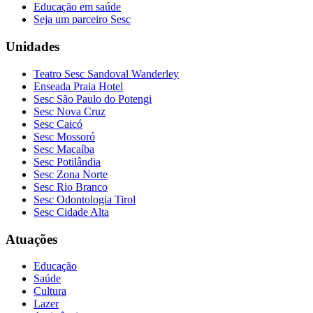
Educação em saúde
Seja um parceiro Sesc
Unidades
Teatro Sesc Sandoval Wanderley
Enseada Praia Hotel
Sesc São Paulo do Potengi
Sesc Nova Cruz
Sesc Caicó
Sesc Mossoró
Sesc Macaíba
Sesc Potilândia
Sesc Zona Norte
Sesc Rio Branco
Sesc Odontologia Tirol
Sesc Cidade Alta
Atuações
Educação
Saúde
Cultura
Lazer