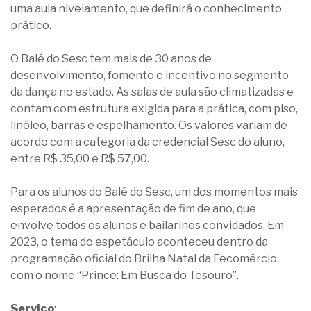
uma aula nivelamento, que definirá o conhecimento
prático.
O Balé do Sesc tem mais de 30 anos de
desenvolvimento, fomento e incentivo no segmento
da dança no estado. As salas de aula são climatizadas e
contam com estrutura exigida para a prática, com piso,
linóleo, barras e espelhamento. Os valores variam de
acordo com a categoria da credencial Sesc do aluno,
entre R$ 35,00 e R$ 57,00.
Para os alunos do Balé do Sesc, um dos momentos mais
esperados é a apresentação de fim de ano, que
envolve todos os alunos e bailarinos convidados. Em
2023, o tema do espetáculo aconteceu dentro da
programação oficial do Brilha Natal da Fecomércio,
com o nome “Prince: Em Busca do Tesouro”.
Serviço
: