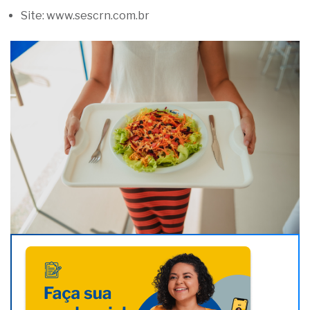
Site: www.sescrn.com.br