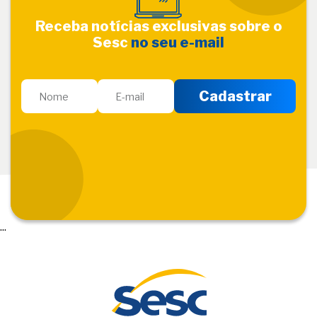
Receba notícias exclusivas sobre o
Sesc
no seu e-mail
...