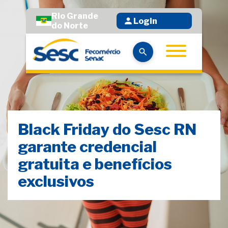
Rio Grande
Login
do Norte
Black Friday do Sesc RN
garante credencial
gratuita e benefícios
exclusivos