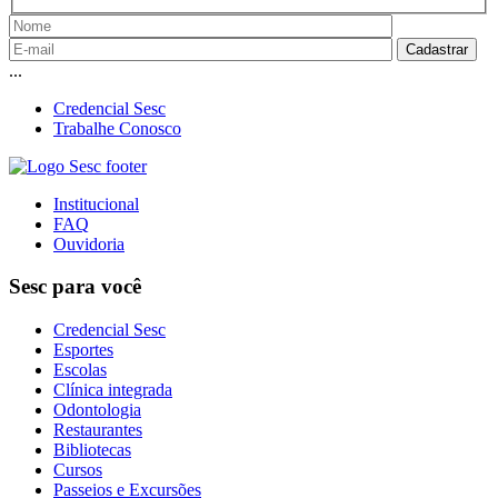
...
Credencial Sesc
Trabalhe Conosco
Institucional
FAQ
Ouvidoria
Sesc para você
Credencial Sesc
Esportes
Escolas
Clínica integrada
Odontologia
Restaurantes
Bibliotecas
Cursos
Passeios e Excursões