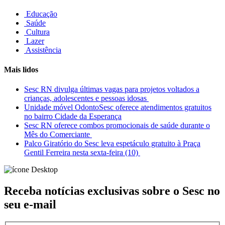
Educação
Saúde
Cultura
Lazer
Assistência
Mais lidos
Sesc RN divulga últimas vagas para projetos voltados a
crianças, adolescentes e pessoas idosas
Unidade móvel OdontoSesc oferece atendimentos gratuitos
no bairro Cidade da Esperança
Sesc RN oferece combos promocionais de saúde durante o
Mês do Comerciante
Palco Giratório do Sesc leva espetáculo gratuito à Praça
Gentil Ferreira nesta sexta-feira (10)
Receba notícias exclusivas sobre o Sesc
no
seu e-mail