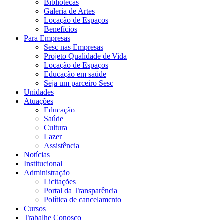
Bibliotecas
Galeria de Artes
Locação de Espaços
Benefícios
Para Empresas
Sesc nas Empresas
Projeto Qualidade de Vida
Locação de Espaços
Educação em saúde
Seja um parceiro Sesc
Unidades
Atuações
Educação
Saúde
Cultura
Lazer
Assistência
Notícias
Institucional
Administração
Licitações
Portal da Transparência
Política de cancelamento
Cursos
Trabalhe Conosco