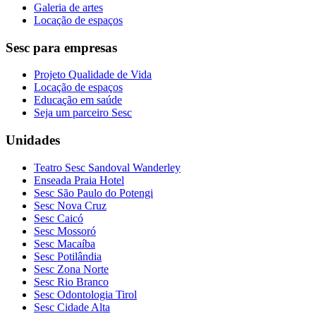
Galeria de artes
Locação de espaços
Sesc para empresas
Projeto Qualidade de Vida
Locação de espaços
Educação em saúde
Seja um parceiro Sesc
Unidades
Teatro Sesc Sandoval Wanderley
Enseada Praia Hotel
Sesc São Paulo do Potengi
Sesc Nova Cruz
Sesc Caicó
Sesc Mossoró
Sesc Macaíba
Sesc Potilândia
Sesc Zona Norte
Sesc Rio Branco
Sesc Odontologia Tirol
Sesc Cidade Alta