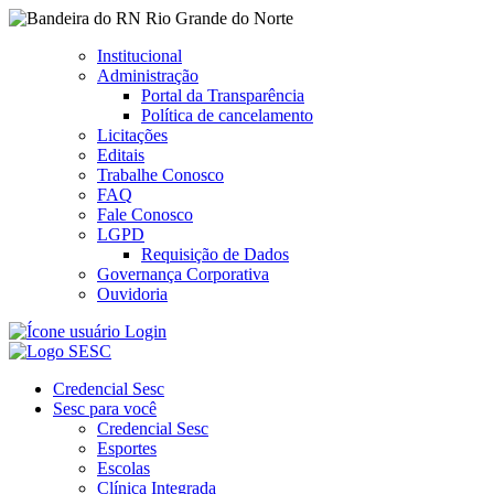
Rio Grande do Norte
Institucional
Administração
Portal da Transparência
Política de cancelamento
Licitações
Editais
Trabalhe Conosco
FAQ
Fale Conosco
LGPD
Requisição de Dados
Governança Corporativa
Ouvidoria
Login
Credencial Sesc
Sesc para você
Credencial Sesc
Esportes
Escolas
Clínica Integrada