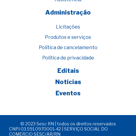
Administração
Licitações
Produtos e serviços
Política de cancelamento
Política de privacidade
Editais
Notícias
Eventos
© 2023 Sesc RN | todos os direitos reservados
CNPJ 03.591.0970001-42 | SERVIÇO SOCIAL DO
COMERCIO SESC/AR/RN