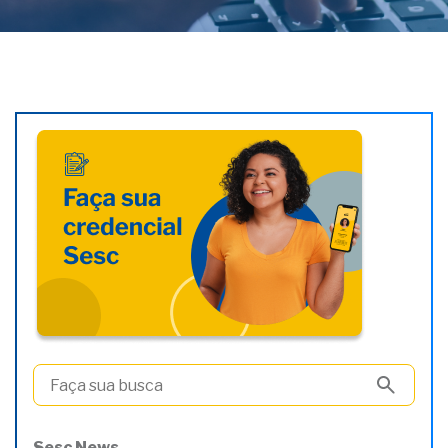
Sesc News