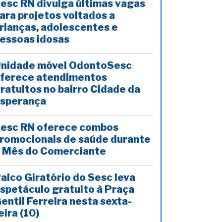
esc RN divulga últimas vagas
ara projetos voltados a
rianças, adolescentes e
essoas idosas
nidade móvel OdontoSesc
ferece atendimentos
ratuitos no bairro Cidade da
sperança
esc RN oferece combos
romocionais de saúde durante
 Mês do Comerciante
alco Giratório do Sesc leva
spetáculo gratuito à Praça
entil Ferreira nesta sexta-
eira (10)