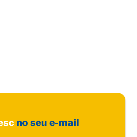
Sesc
no seu e-mail