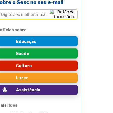
obre o Sesc no seu e-mail
otícias sobre
Educação
Saúde
Cultura
Lazer
Assistência
ais lidos