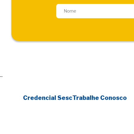
...
Credencial Sesc
Trabalhe Conosco