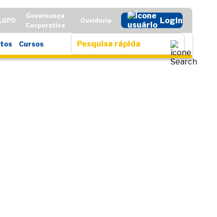
Governança
Login
LGPD
Ouvidoria
Corporativa
tos
Cursos