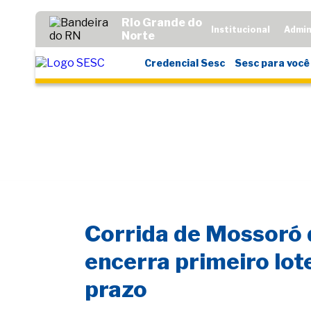
Rio Grande do
Institucional
Admin
Norte
Credencial Sesc
Sesc para você
Corrida de Mossoró
encerra primeiro lote
prazo