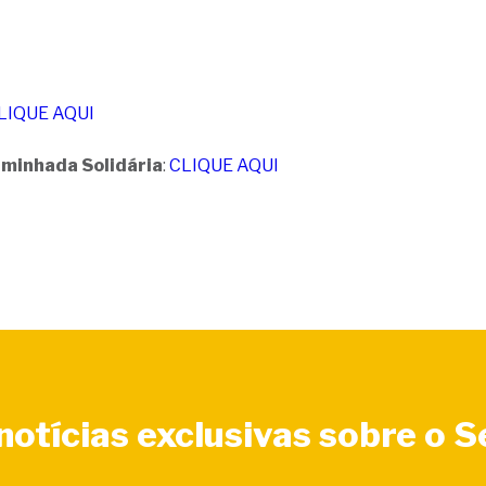
LIQUE AQUI
aminhada Solidária
:
CLIQUE AQUI
otícias exclusivas sobre o 