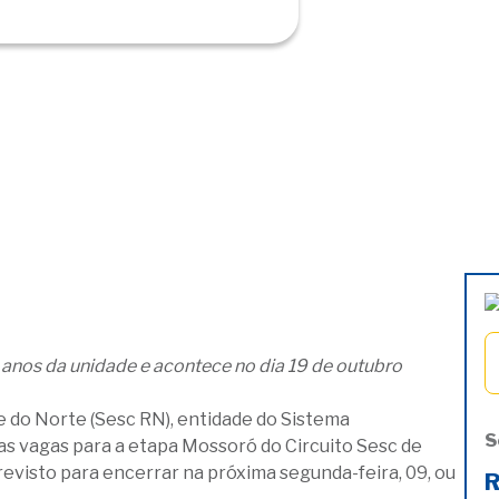
5 anos da unidade e acontece no dia 19 de outubro
e do Norte (Sesc RN), entidade do Sistema
S
as vagas para a etapa Mossoró do Circuito Sesc de
previsto para encerrar na próxima segunda-feira, 09, ou
R