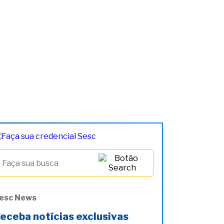
esc News
eceba notícias exclusivas