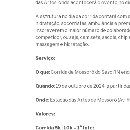
das Artes, onde acontecerá o evento no dia
A estrutura no dia da corrida contará com 
hidratação, socorristas, ambulância e pr
inscreverem o maior número de colaboradore
competidor, ou seja, camiseta, sacola, chip 
massagem e hidratação.
Serviço:
O que
: Corrida de Mossoró do Sesc RN ence
Quando
: 19 de outubro de 2024, a partir da
Onde
: Estação das Artes de Mossoró (Av: 
Valores:
Corrida 5k | 10k – 1° lote: