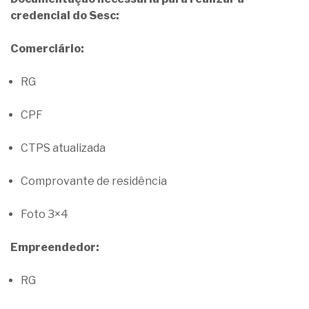
credencial do Sesc:
Comerciário:
RG
CPF
CTPS atualizada
Comprovante de residência
Foto 3×4
Empreendedor:
RG