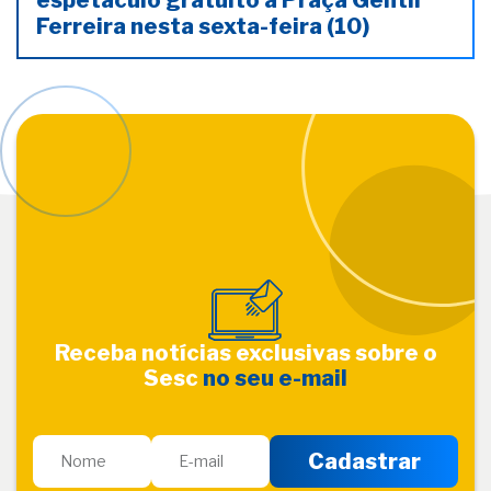
espetáculo gratuito à Praça Gentil
Ferreira nesta sexta-feira (10)
Receba notícias exclusivas sobre o
Sesc
no seu e-mail