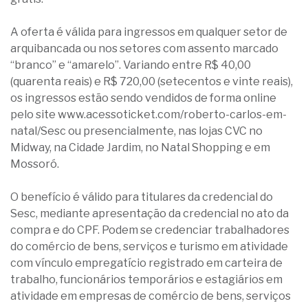
A oferta é válida para ingressos em qualquer setor de
arquibancada ou nos setores com assento marcado
“branco” e “amarelo”. Variando entre R$ 40,00
(quarenta reais) e R$ 720,00 (setecentos e vinte reais),
os ingressos estão sendo vendidos de forma online
pelo site www.acessoticket.com/roberto-carlos-em-
natal/Sesc ou presencialmente, nas lojas CVC no
Midway, na Cidade Jardim, no Natal Shopping e em
Mossoró.
O benefício é válido para titulares da credencial do
Sesc, mediante apresentação da credencial no ato da
compra e do CPF. Podem se credenciar trabalhadores
do comércio de bens, serviços e turismo em atividade
com vínculo empregatício registrado em carteira de
trabalho, funcionários temporários e estagiários em
atividade em empresas de comércio de bens, serviços