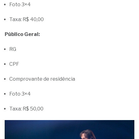
Foto 3×4
Taxa: R$ 40,00
Público Geral:
RG
CPF
Comprovante de residência
Foto 3×4
Taxa: R$ 50,00