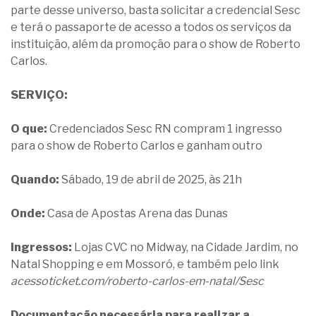
parte desse universo, basta solicitar a credencial Sesc
e terá o passaporte de acesso a todos os serviços da
instituição, além da promoção para o show de Roberto
Carlos.
SERVIÇO:
O que:
Credenciados Sesc RN compram 1 ingresso
para o show de Roberto Carlos e ganham outro
Quando:
Sábado, 19 de abril de 2025, às 21h
Onde:
Casa de Apostas Arena das Dunas
Ingressos:
Lojas CVC no Midway, na Cidade Jardim, no
Natal Shopping e em Mossoró, e também pelo link
acessoticket.com/roberto-carlos-em-natal/Sesc
Documentação necessária para realizar a