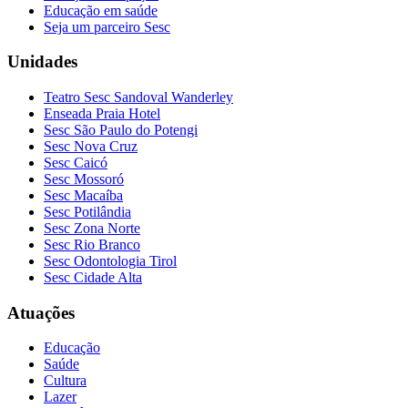
Educação em saúde
Seja um parceiro Sesc
Unidades
Teatro Sesc Sandoval Wanderley
Enseada Praia Hotel
Sesc São Paulo do Potengi
Sesc Nova Cruz
Sesc Caicó
Sesc Mossoró
Sesc Macaíba
Sesc Potilândia
Sesc Zona Norte
Sesc Rio Branco
Sesc Odontologia Tirol
Sesc Cidade Alta
Atuações
Educação
Saúde
Cultura
Lazer