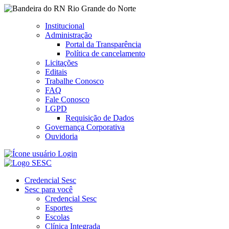
Rio Grande do Norte
Institucional
Administração
Portal da Transparência
Política de cancelamento
Licitações
Editais
Trabalhe Conosco
FAQ
Fale Conosco
LGPD
Requisição de Dados
Governança Corporativa
Ouvidoria
Login
Credencial Sesc
Sesc para você
Credencial Sesc
Esportes
Escolas
Clínica Integrada