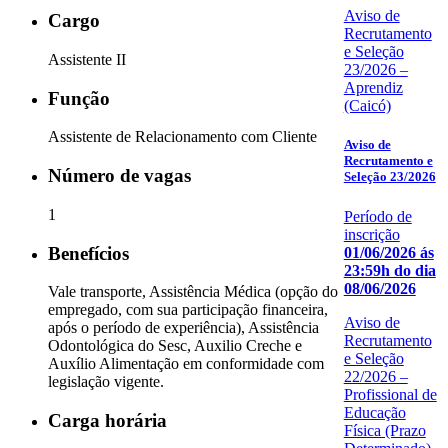
Aviso de
Cargo
Recrutamento
e Seleção
Assistente II
23/2026 –
Aprendiz
Função
(Caicó)
Assistente de Relacionamento com Cliente
Aviso de
Recrutamento e
Número de vagas
Seleção 23/2026
1
Período de
inscrição
Benefícios
01/06/2026 ás
23:59h do dia
08/06/2026
Vale transporte, Assistência Médica (opção do
empregado, com sua participação financeira,
Aviso de
após o período de experiência), Assistência
Recrutamento
Odontológica do Sesc, Auxilio Creche e
e Seleção
Auxílio Alimentação em conformidade com
22/2026 –
legislação vigente.
Profissional de
Educação
Carga horária
Física (Prazo