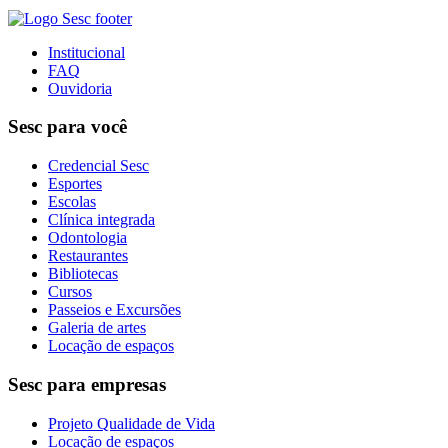
Institucional
FAQ
Ouvidoria
Sesc para você
Credencial Sesc
Esportes
Escolas
Clínica integrada
Odontologia
Restaurantes
Bibliotecas
Cursos
Passeios e Excursões
Galeria de artes
Locação de espaços
Sesc para empresas
Projeto Qualidade de Vida
Locação de espaços