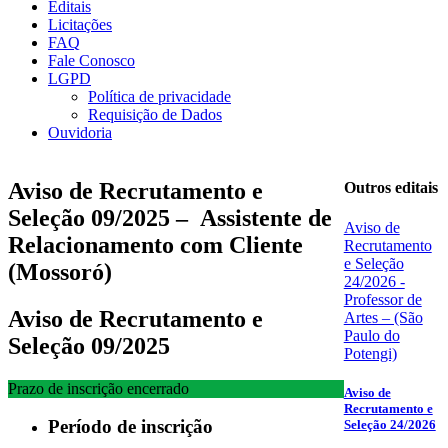
Editais
Licitações
FAQ
Fale Conosco
LGPD
Política de privacidade
Requisição de Dados
Ouvidoria
Aviso de Recrutamento e
Outros editais
Seleção 09/2025 – Assistente de
Aviso de
Relacionamento com Cliente
Recrutamento
e Seleção
(Mossoró)
24/2026 -
Professor de
Aviso de Recrutamento e
Artes – (São
Paulo do
Seleção 09/2025
Potengi)
Prazo de inscrição encerrado
Aviso de
Recrutamento e
Período de inscrição
Seleção 24/2026