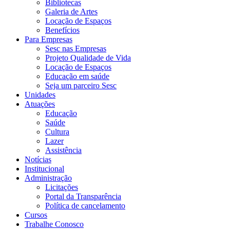
Bibliotecas
Galeria de Artes
Locação de Espaços
Benefícios
Para Empresas
Sesc nas Empresas
Projeto Qualidade de Vida
Locação de Espaços
Educação em saúde
Seja um parceiro Sesc
Unidades
Atuações
Educação
Saúde
Cultura
Lazer
Assistência
Notícias
Institucional
Administração
Licitações
Portal da Transparência
Política de cancelamento
Cursos
Trabalhe Conosco