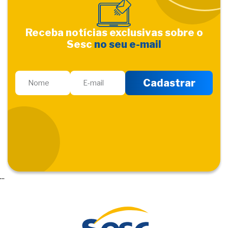
Receba notícias exclusivas sobre o
Sesc
no seu e-mail
...