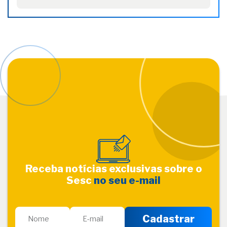
Receba notícias exclusivas sobre o
Sesc
no seu e-mail