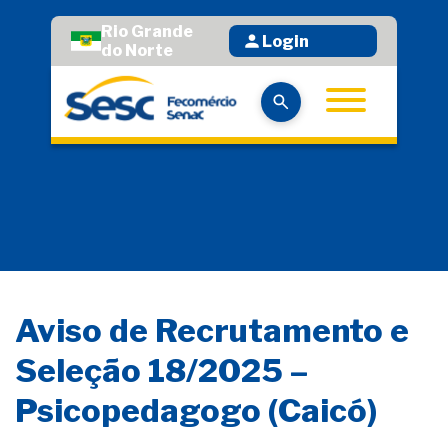
Rio Grande
Login
do Norte
Aviso de Recrutamento e
Seleção 18/2025 –
Psicopedagogo (Caicó)