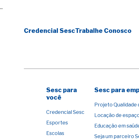
...
Credencial Sesc
Trabalhe Conosco
Sesc para
Sesc para em
você
Projeto Qualidade 
Credencial Sesc
Locação de espaç
Esportes
Educação em saúd
Escolas
Seja um parceiro 