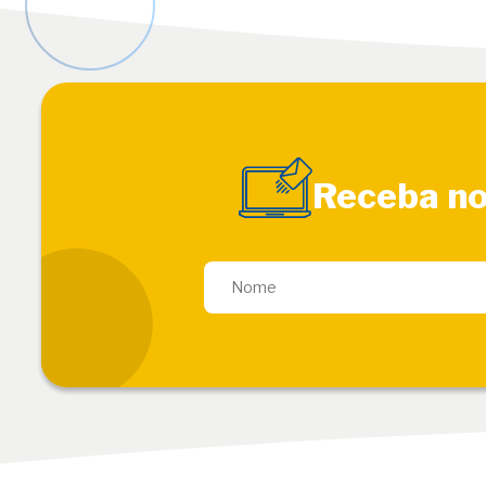
Receba no