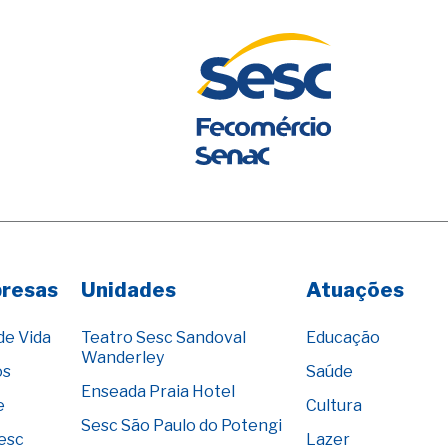
presas
Unidades
Atuações
de Vida
Teatro Sesc Sandoval
Educação
Wanderley
os
Saúde
Enseada Praia Hotel
e
Cultura
Sesc São Paulo do Potengi
Sesc
Lazer