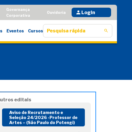
Governança
Login
D
Ouvidoria
Corporativa
s
Eventos
Cursos
utros editais
Aviso de Recrutamento e
Seleção 24/2026 -Professor de
Artes – (São Paulo do Potengi)