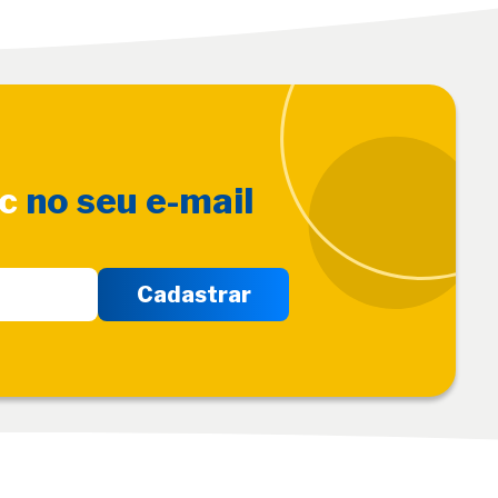
sc
no seu e-mail