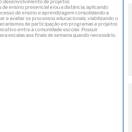
r o desenvolvimento de projetos
de ensino presencial e/ou a distância, aplicando
processo de ensino e aprendizagem consolidando a
 e avaliar os processos educacionais, viabilizando o
 mecanismos de participação em programas e projetos
icativo entre a comunidade escolar. Possuir
para escalas aos finais de semana quando necessário.