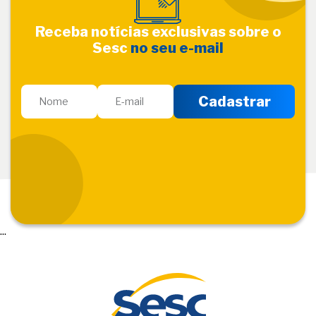
Receba notícias exclusivas sobre o
Sesc
no seu e-mail
...