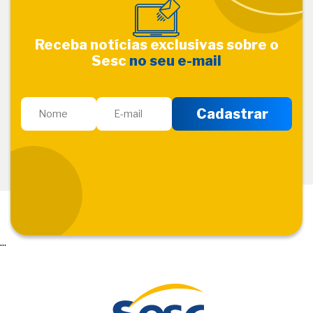
Receba notícias exclusivas sobre o
Sesc
no seu e-mail
...