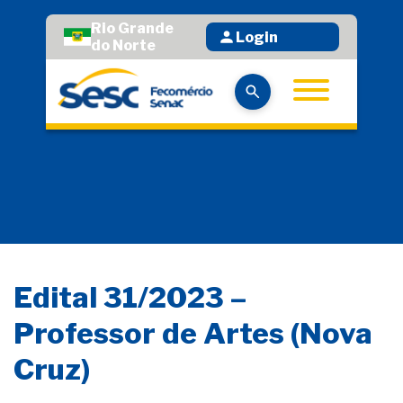
Rio Grande
Login
do Norte
Edital 31/2023 –
Professor de Artes (Nova
Cruz)