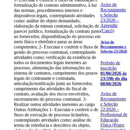
Aviso de
formalização de contrato administrativo, à luz
Recrutamento
das normas, procedimentos internos e
e Seleção
dispositivos legais, contemplando atividades
23/2026 –
como: análise do objeto demandado,
Aprendiz
elaboração da minuta contratual, solicitação de
(Caicó)
parecer jurídico, formalização do contrato junto
ao fornecedor, disponibilização do processo em
meio físico e eletrônico paras as áreas
Aviso de
Recrutamento e
competentes; 2- Executar e conferir o fluxo de
Seleção 23/2026
gestão do processo contratual, contemplando
atividades como: verificação da existência de
todos os documentos legais inerentes ao
Período de
processo, alimentação das informações no
inscrição
sistema de contratos, cumprimento dos prazos
01/06/2026 ás
legais do contratante e contratada,
23:59h do dia
articulação/notificação junto ao fornecedor,
08/06/2026
cumprimento das atividades do fiscal de
Aviso de
contrato, avaliação dos riscos envolvidos,
Recrutamento
encerramento do processo contratual. 3-
e Seleção
Realizar outras atividades inerentes ao cargo
22/2026 –
Outras Atribuições 1- Executar e conferir o de
Profissional de
fluxo de execução de processo licitatório,
Educação
contemplando atividades como: análise do
Física (Prazo
termo de referência e descritivo do objeto,