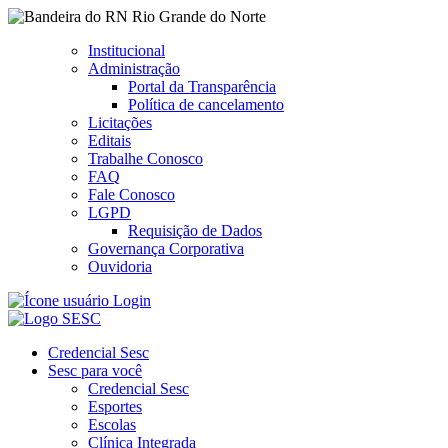
Rio Grande do Norte
Institucional
Administração
Portal da Transparência
Política de cancelamento
Licitações
Editais
Trabalhe Conosco
FAQ
Fale Conosco
LGPD
Requisição de Dados
Governança Corporativa
Ouvidoria
Login
Credencial Sesc
Sesc para você
Credencial Sesc
Esportes
Escolas
Clínica Integrada