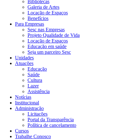
Bibliotecas
Galeria de Artes
Locação de Espaços
Benefícios
Para Empresas
Sesc nas Empresas
Projeto Qualidade de Vida
Locação de Espaços
Educação em saúde
Seja um parceiro Sesc
Unidades
Atuações
Educação
Saúde
Cultura
Lazer
Assistência
Notícias
Institucional
Administração
Licitações
Portal da Transparência
Política de cancelamento
Cursos
Trabalhe Conosco