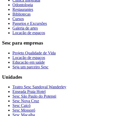
Clínica integrada
Odontologia
Restaurantes
Bibliotecas
Cursos
Passeios e Excursões
Galeria de artes
Locação de espaços
Sesc para empresas
Projeto Qualidade de Vida
Locação de espaços
Educação em saúde
Seja um parceiro Sesc
Unidades
Teatro Sesc Sandoval Wanderley
Enseada Praia Hotel
Sesc São Paulo do Potengi
Sesc Nova Cruz
Sesc Caicó
Sesc Mossoró
Sesc Macaíba