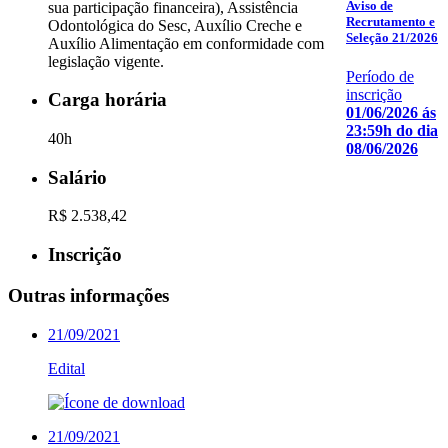
Aviso de
sua participação financeira), Assistência
Recrutamento e
Odontológica do Sesc, Auxílio Creche e
Seleção 21/2026
Auxílio Alimentação em conformidade com
legislação vigente.
Período de
inscrição
Carga horária
01/06/2026 ás
23:59h do dia
40h
08/06/2026
Salário
R$ 2.538,42
Inscrição
Outras informações
21/09/2021
Edital
21/09/2021