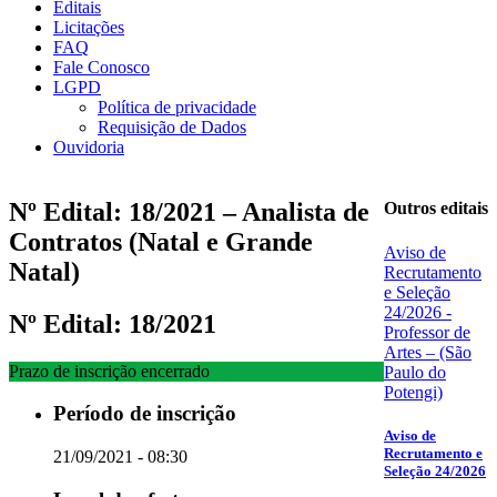
Editais
Licitações
FAQ
Fale Conosco
LGPD
Política de privacidade
Requisição de Dados
Ouvidoria
Nº Edital: 18/2021 – Analista de
Outros editais
Contratos (Natal e Grande
Aviso de
Natal)
Recrutamento
e Seleção
24/2026 -
Nº Edital: 18/2021
Professor de
Artes – (São
Prazo de inscrição encerrado
Paulo do
Potengi)
Período de inscrição
Aviso de
Recrutamento e
21/09/2021 - 08:30
Seleção 24/2026