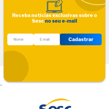
Receba notícias exclusivas sobre o
Sesc
no seu e-mail
...