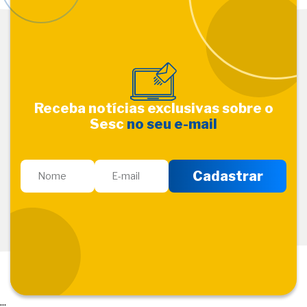
Receba notícias exclusivas sobre o
Sesc
no seu e-mail
...