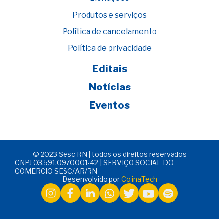
Produtos e serviços
Política de cancelamento
Política de privacidade
Editais
Notícias
Eventos
© 2023 Sesc RN | todos os direitos reservados
CNPJ 03.591.0970001-42 | SERVIÇO SOCIAL DO
COMERCIO SESC/AR/RN
Desenvolvido por
ColinaTech