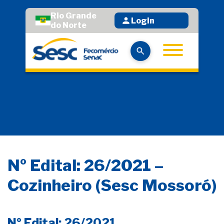
Rio Grande
Login
do Norte
Nº Edital: 26/2021 –
Cozinheiro (Sesc Mossoró)
Nº Edital: 26/2021