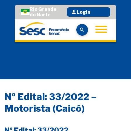
Rio Grande
Login
do Norte
Nº Edital: 33/2022 –
Motorista (Caicó)
Nº Edital: 33/2022