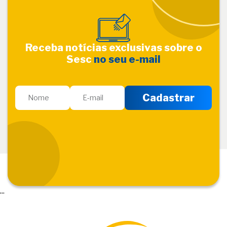
Receba notícias exclusivas sobre o
Sesc
no seu e-mail
...