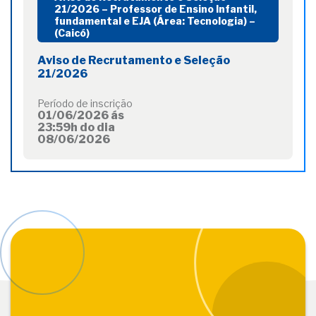
21/2026 – Professor de Ensino Infantil,
fundamental e EJA (Área: Tecnologia) –
(Caicó)
Aviso de Recrutamento e Seleção
21/2026
Período de inscrição
01/06/2026 ás
23:59h do dia
08/06/2026