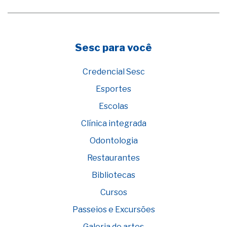
Sesc para você
Credencial Sesc
Esportes
Escolas
Clínica integrada
Odontologia
Restaurantes
Bibliotecas
Cursos
Passeios e Excursões
Galeria de artes