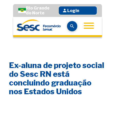
Rio Grande
Login
do Norte
Ex-aluna de projeto social
do Sesc RN está
concluindo graduação
nos Estados Unidos