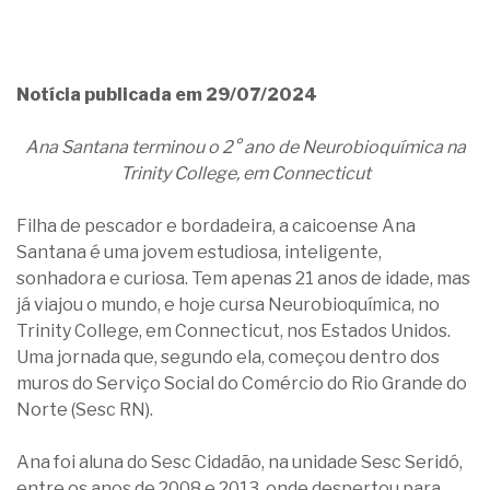
Notícia publicada em 29/07/2024
Ana Santana terminou o 2° ano de Neurobioquímica na
Trinity College, em Connecticut
Filha de pescador e bordadeira, a caicoense Ana
Santana é uma jovem estudiosa, inteligente,
sonhadora e curiosa. Tem apenas 21 anos de idade, mas
já viajou o mundo, e hoje cursa Neurobioquímica, no
Trinity College, em Connecticut, nos Estados Unidos.
Uma jornada que, segundo ela, começou dentro dos
muros do Serviço Social do Comércio do Rio Grande do
Norte (Sesc RN).
Ana foi aluna do Sesc Cidadão, na unidade Sesc Seridó,
entre os anos de 2008 e 2013, onde despertou para