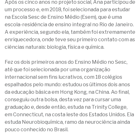
Após os cinco anos no projeto social, Ana participou de
um processo e, em 2018, foi selecionada para estudar
na Escola Sesc de Ensino Médio (Esem), que é uma
escola-residência de ensino integral no Rio de Janeiro.
A experiência, segundo ela, também foi extremamente
enriquecedora, onde teve seu primeiro contato com as
ciências naturais: biologia, física e química.
Fez os dois primeiros anos do Ensino Médio no Sesc,
até que foi selecionada por uma organização
internacional sem fins lucrativos, com 18 colégios
espalhados pelo mundo: estudou os últimos dois anos
da educação básica em Hong Kong, na China. Ao final,
conseguiu outra bolsa, desta vez para cursar uma
graduação e, desde então, estuda na Trinity College,
em Connecticut, na costa leste dos Estados Unidos. Ela
estuda Neurobioquímica, ramo da neurociência ainda
pouco conhecido no Brasil.