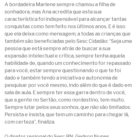
A bordadeira Marlene sempre chamou a filha de
sonhadora, mas Ana acredita que esta sua
característica foi indispensável para alcançar tantas
conquistas como tem feito nos últimos anos. E é isso
que ela deixa como mensagem, a todas as crianças que
também são beneficiadas pelo Sesc Cidadão: “Seja uma
pessoa que está sempre atrás de buscar a sua
expansão intelectual e crítica, sempre tenha aquela
habilidade de, quando um conhecimento for repassado
para você, estar sempre questionando o que te foi
dado e também tendo a iniciativa e autonomia de
pesquisar por você mesmo, indo além do que é dado em
sala de aula. E sempre ter essa garra dentro de você,
que a gente no Sertão, como nordestino, tem muito.
Sempre lutar pelos seus sonhos, que não são limitados.
Persista e insista, que tem um caminho para chegar lá,
com certeza”, finaliza.
O diretor regional do Sesc RN, Gedson Nunes,