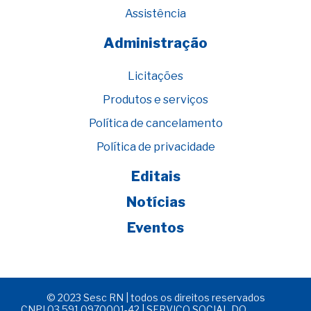
Assistência
Administração
Licitações
Produtos e serviços
Política de cancelamento
Política de privacidade
Editais
Notícias
Eventos
© 2023 Sesc RN | todos os direitos reservados
CNPJ 03.591.0970001-42 | SERVIÇO SOCIAL DO