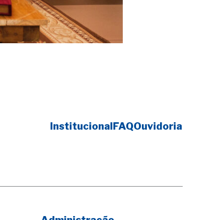
Institucional
FAQ
Ouvidoria