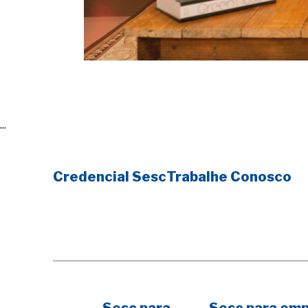
...
Credencial Sesc
Trabalhe Conosco