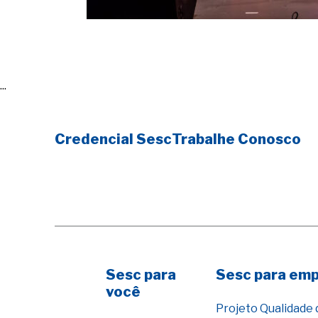
...
Credencial Sesc
Trabalhe Conosco
Sesc para
Sesc para em
você
Projeto Qualidade 