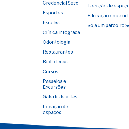
Credencial Sesc
Locação de espaç
Esportes
Educação em saúd
Escolas
Seja um parceiro 
Clínica integrada
Odontologia
Restaurantes
Bibliotecas
Cursos
Passeios e
Excursões
Galeria de artes
Locação de
espaços