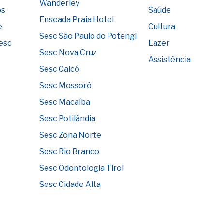
Wanderley
os
Saúde
Enseada Praia Hotel
e
Cultura
Sesc São Paulo do Potengi
Sesc
Lazer
Sesc Nova Cruz
Assistência
Sesc Caicó
Sesc Mossoró
Sesc Macaíba
Sesc Potilândia
Sesc Zona Norte
Sesc Rio Branco
Sesc Odontologia Tirol
Sesc Cidade Alta