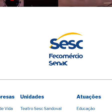
presas
Unidades
Atuações
de Vida
Teatro Sesc Sandoval
Educação