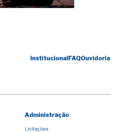
Institucional
FAQ
Ouvidoria
Administração
Licitações