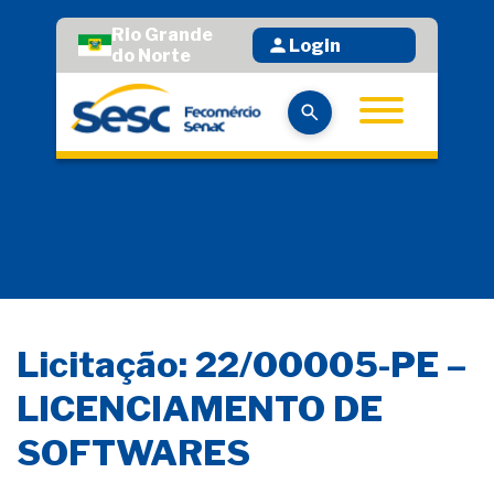
Rio Grande
Login
do Norte
Licitação: 22/00005-PE –
LICENCIAMENTO DE
SOFTWARES