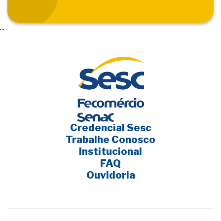
...
Credencial Sesc
Trabalhe Conosco
Institucional
FAQ
Ouvidoria