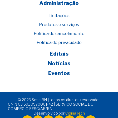
Administração
Licitações
Produtos e serviços
Política de cancelamento
Política de privacidade
Editais
Notícias
Eventos
© 2023 Sesc RN | todos os direitos reservados
CNPJ 03.591.0970001-42 | SERVIÇO SOCIAL DO
COMERCIO SESC/AR/RN
Desenvolvido por
ColinaTech