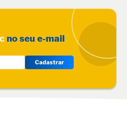
sc
no seu e-mail