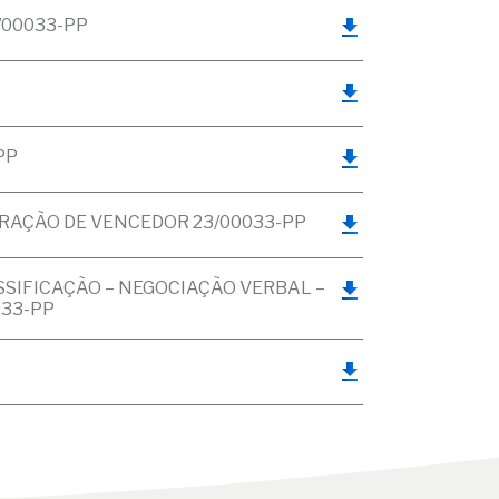
/00033-PP
PP
ARAÇÃO DE VENCEDOR 23/00033-PP
SIFICAÇÃO – NEGOCIAÇÃO VERBAL –
033-PP