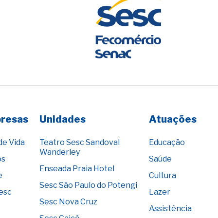
presas
Unidades
Atuações
de Vida
Teatro Sesc Sandoval
Educação
Wanderley
os
Saúde
Enseada Praia Hotel
e
Cultura
Sesc São Paulo do Potengi
Sesc
Lazer
Sesc Nova Cruz
Assistência