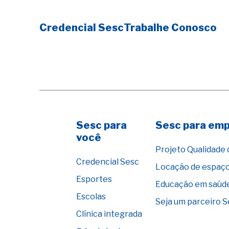
Credencial Sesc
Trabalhe Conosco
Sesc para
Sesc para em
você
Projeto Qualidade 
Credencial Sesc
Locação de espaç
Esportes
Educação em saúd
Escolas
Seja um parceiro 
Clínica integrada