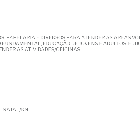
OS, PAPELARIA E DIVERSOS PARA ATENDER AS ÁREAS V
NO FUNDAMENTAL, EDUCAÇÃO DE JOVENS E ADULTOS, E
ENDER AS ATIVIDADES/OFICINAS.
A, NATAL/RN