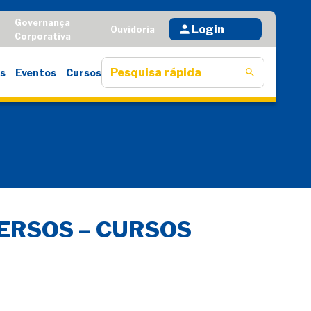
Governança
Login
D
Ouvidoria
Corporativa
s
Eventos
Cursos
VERSOS – CURSOS