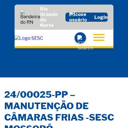
Rio
Grande
Login
do
Norte
24/00025-PP –
MANUTENÇÃO DE
CÂMARAS FRIAS -SESC