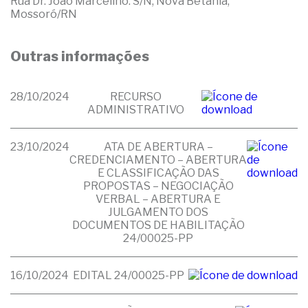
Rua Dr. João Marcelino. S/N, Nova Betânia,
Mossoró/RN
Outras informações
28/10/2024
RECURSO
ADMINISTRATIVO
23/10/2024
ATA DE ABERTURA –
CREDENCIAMENTO – ABERTURA
E CLASSIFICAÇÃO DAS
PROPOSTAS – NEGOCIAÇÃO
VERBAL – ABERTURA E
JULGAMENTO DOS
DOCUMENTOS DE HABILITAÇÃO
24/00025-PP
16/10/2024
EDITAL 24/00025-PP