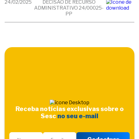
24/02/2025
DECISÃO DE RECURSO
ADMINISTRATIVO 24/00025-
PP
Receba notícias exclusivas sobre o
Sesc
no seu e-mail