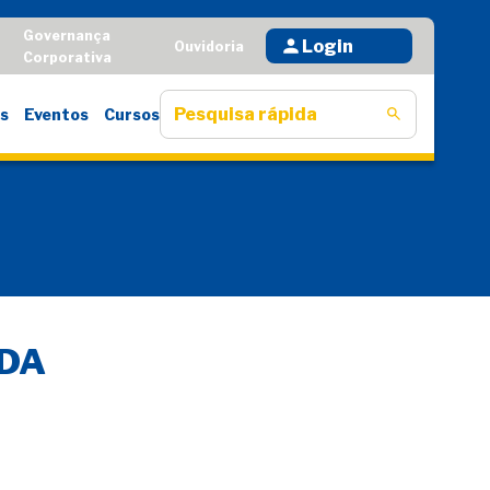
Governança
Login
D
Ouvidoria
Corporativa
s
Eventos
Cursos
IDA