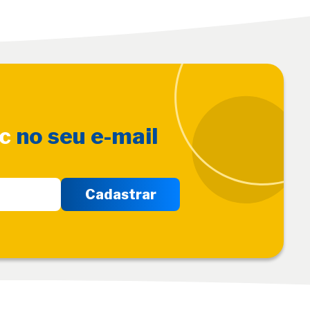
sc
no seu e-mail