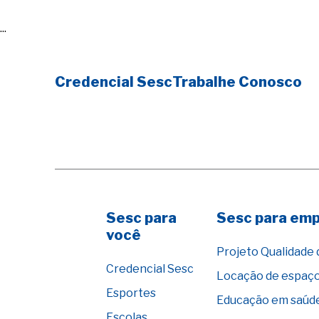
...
Credencial Sesc
Trabalhe Conosco
Sesc para
Sesc para em
você
Projeto Qualidade 
Credencial Sesc
Locação de espaç
Esportes
Educação em saúd
Escolas