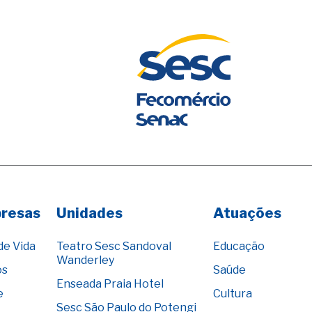
presas
Unidades
Atuações
de Vida
Teatro Sesc Sandoval
Educação
Wanderley
os
Saúde
Enseada Praia Hotel
e
Cultura
Sesc São Paulo do Potengi