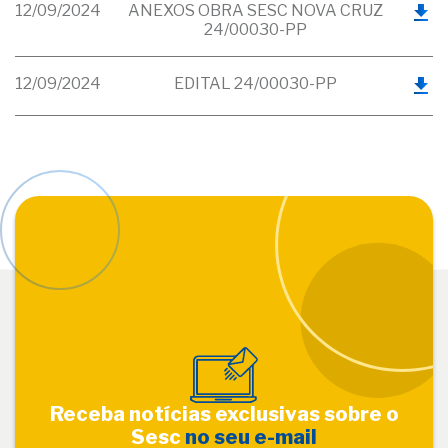
12/09/2024
ANEXOS OBRA SESC NOVA CRUZ
24/00030-PP
12/09/2024
EDITAL 24/00030-PP
Receba notícias exclusivas sobre o
Sesc
no seu e-mail