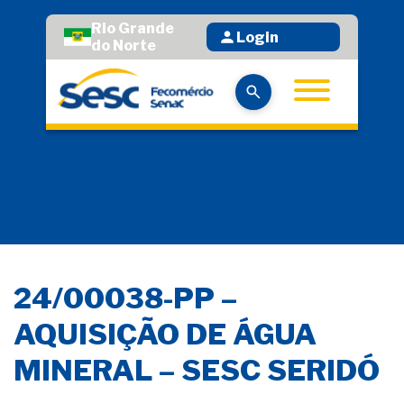
Rio Grande
Login
do Norte
24/00038-PP –
AQUISIÇÃO DE ÁGUA
MINERAL – SESC SERIDÓ