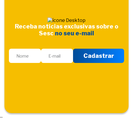
Receba notícias exclusivas sobre o
Sesc
no seu e-mail
...