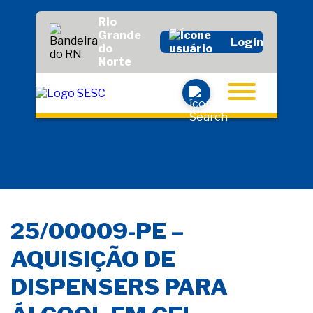
Rio
Grande
Login
do
Norte
25/00009-PE –
AQUISIÇÃO DE
DISPENSERS PARA