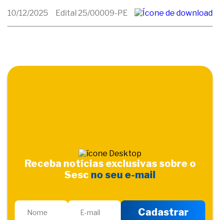
10/12/2025
Edital 25/00009-PE
Receba notícias exclusivas sobre o
Sesc
no seu e-mail