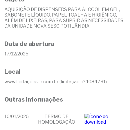
AQUISIÇÃO DE DISPENSERS PARA ÁLCOOL EM GEL,
SABONETE LÍQUIDO, PAPEL TOALHA E HIGIÊNICO,
ALÉM DE LIXEIRAS, PARA SUPRIR AS NECESSIDADES
DA UNIDADE NOVA SESC POTILÂNDIA.
Data de abertura
17/12/2025
Local
www.licitações-e.com.br (licitação nº 1084731)
Outras informações
16/01/2026
TERMO DE
HOMOLOGAÇÃO