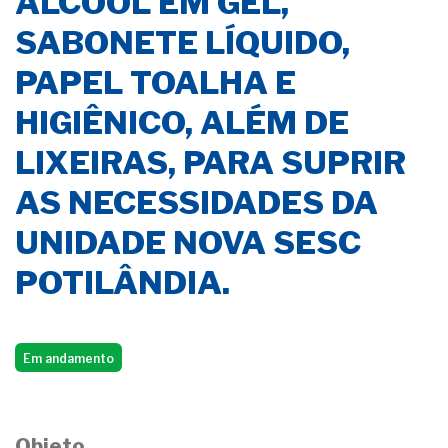
ÁLCOOL EM GEL,
SABONETE LÍQUIDO,
PAPEL TOALHA E
HIGIÊNICO, ALÉM DE
LIXEIRAS, PARA SUPRIR
AS NECESSIDADES DA
UNIDADE NOVA SESC
POTILÂNDIA.
Em andamento
Objeto