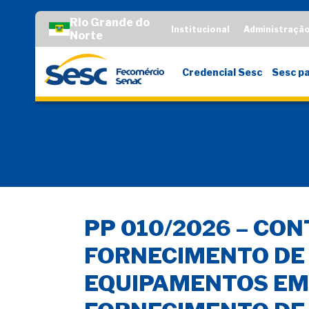
Rio Grande do
Institucional
Administraçã
Norte
Credencial Sesc
Sesc pa
PP 010/2026 – CO
FORNECIMENTO DE 
EQUIPAMENTOS EM 