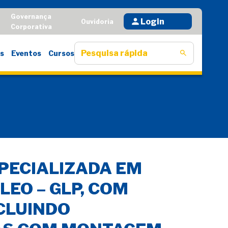
Governança
Login
D
Ouvidoria
Corporativa
s
Eventos
Cursos
SPECIALIZADA EM
LEO – GLP, COM
CLUINDO