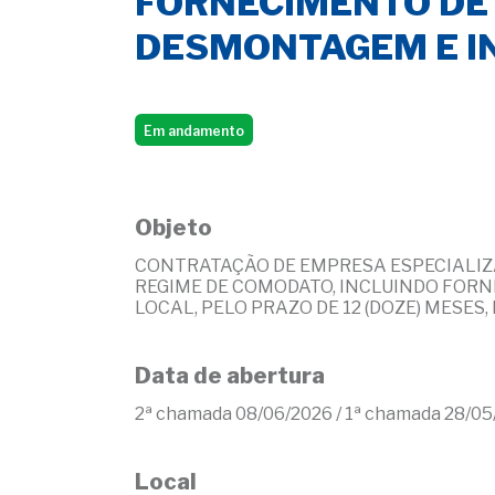
FORNECIMENTO DE 
DESMONTAGEM E I
Em andamento
Objeto
CONTRATAÇÃO DE EMPRESA ESPECIALIZA
REGIME DE COMODATO, INCLUINDO FOR
LOCAL, PELO PRAZO DE 12 (DOZE) MESES
Data de abertura
2ª chamada 08/06/2026 / 1ª chamada 28/0
Local