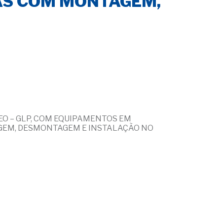
GÁS COM MONTAGEM,
O – GLP, COM EQUIPAMENTOS EM
AGEM, DESMONTAGEM E INSTALAÇÃO NO