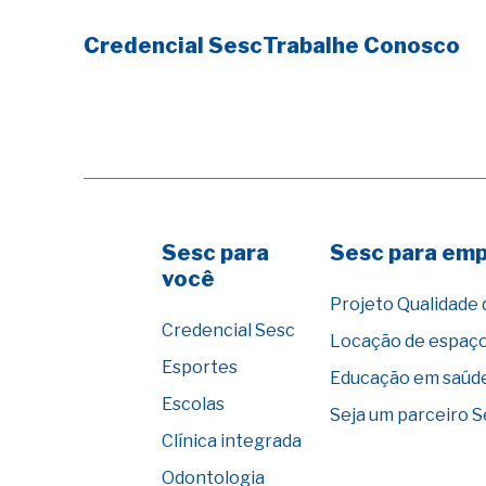
Credencial Sesc
Trabalhe Conosco
Sesc para
Sesc para em
você
Projeto Qualidade 
Credencial Sesc
Locação de espaç
Esportes
Educação em saúd
Escolas
Seja um parceiro 
Clínica integrada
Odontologia