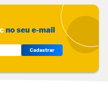
sc
no seu e-mail