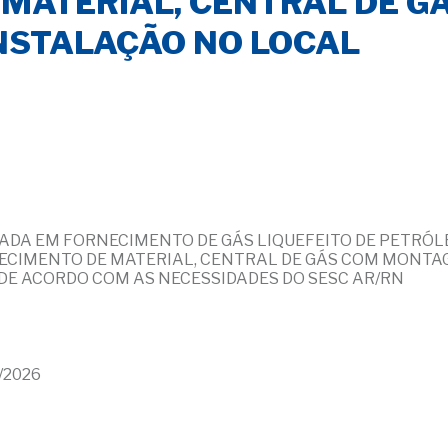
MATERIAL, CENTRAL DE 
NSTALAÇÃO NO LOCAL
DA EM FORNECIMENTO DE GÁS LIQUEFEITO DE PETRÓLE
NECIMENTO DE MATERIAL, CENTRAL DE GÁS COM MONT
, DE ACORDO COM AS NECESSIDADES DO SESC AR/RN
5/2026