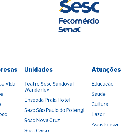
presas
Unidades
Atuações
de Vida
Teatro Sesc Sandoval
Educação
Wanderley
os
Saúde
Enseada Praia Hotel
e
Cultura
Sesc São Paulo do Potengi
Sesc
Lazer
Sesc Nova Cruz
Assistência
Sesc Caicó