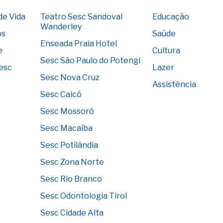
de Vida
Teatro Sesc Sandoval
Educação
Wanderley
os
Saúde
Enseada Praia Hotel
e
Cultura
Sesc São Paulo do Potengi
Sesc
Lazer
Sesc Nova Cruz
Assistência
Sesc Caicó
Sesc Mossoró
Sesc Macaíba
Sesc Potilândia
Sesc Zona Norte
Sesc Rio Branco
Sesc Odontologia Tirol
Sesc Cidade Alta