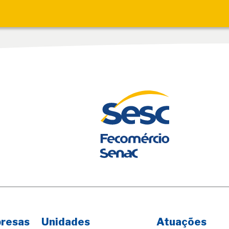
presas
Unidades
Atuações