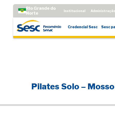
Rio Grande do
Institucional
Administraçã
Norte
Credencial Sesc
Sesc pa
Pilates Solo – Mosso