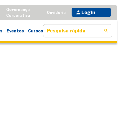
Governança
Login
D
Ouvidoria
Corporativa
s
Eventos
Cursos