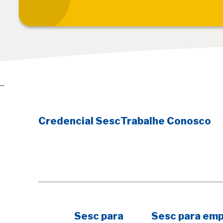
...
Credencial Sesc
Trabalhe Conosco
Sesc para
Sesc para em