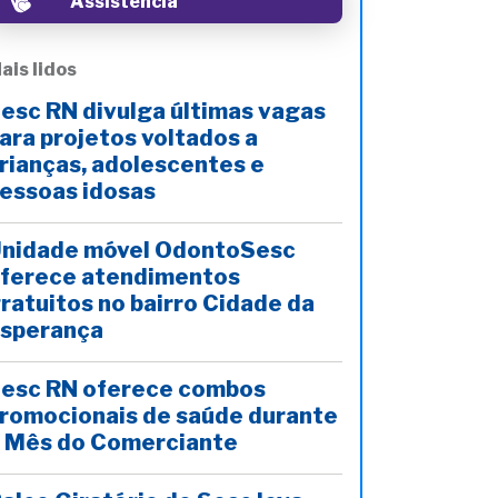
Assistência
ais lidos
esc RN divulga últimas vagas
ara projetos voltados a
rianças, adolescentes e
essoas idosas
nidade móvel OdontoSesc
ferece atendimentos
ratuitos no bairro Cidade da
sperança
esc RN oferece combos
romocionais de saúde durante
 Mês do Comerciante