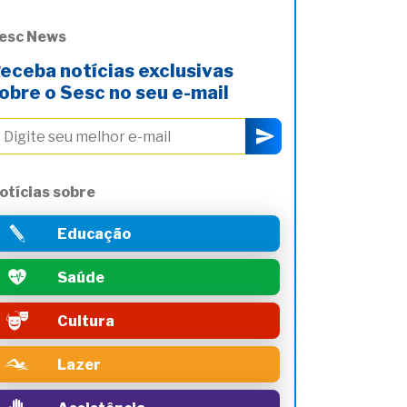
esc News
eceba notícias exclusivas
obre o Sesc no seu e-mail
otícias sobre
Educação
Saúde
Cultura
Lazer