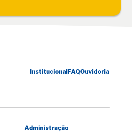
Institucional
FAQ
Ouvidoria
Administração