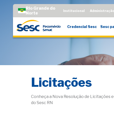
Rio Grande do
Institucional
Administraçã
Norte
Credencial Sesc
Sesc pa
Licitações
Conheça a Nova Resolução de Licitações e
do Sesc RN