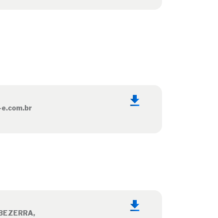
-e.com.br
BEZERRA,