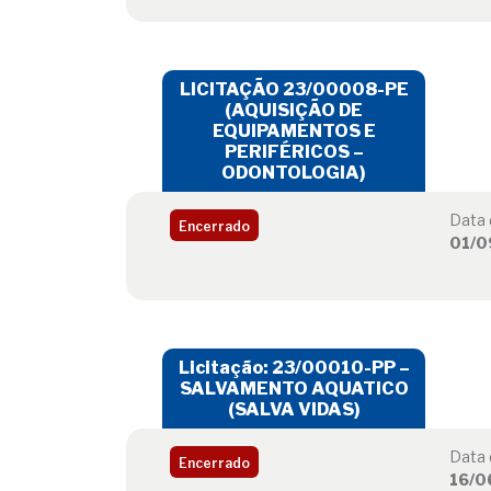
LICITAÇÃO 23/00008-PE
(AQUISIÇÃO DE
EQUIPAMENTOS E
PERIFÉRICOS –
ODONTOLOGIA)
Data 
Encerrado
01/0
Licitação: 23/00010-PP –
SALVAMENTO AQUATICO
(SALVA VIDAS)
Data 
Encerrado
16/0