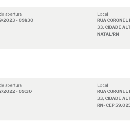
de abertura
Local
8/2023 - 09h30
RUA CORONEL 
33, CIDADE AL
NATAL/RN
de abertura
Local
2/2022 - 09:30
RUA CORONEL 
33, CIDADE AL
RN- CEP 59.02