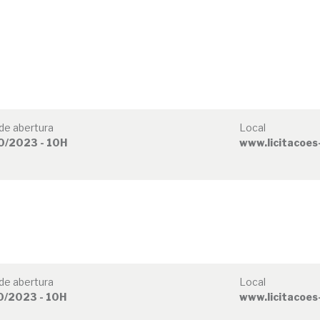
de abertura
Local
0/2023 - 10H
www.licitacoes
de abertura
Local
0/2023 - 10H
www.licitacoes