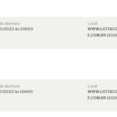
de abertura
Local
0/2023 às 10h00
WWW.LICITAC
E.COM.BR (102
de abertura
Local
0/2023 às 10h00
WWW.LICITAC
E.COM.BR (102