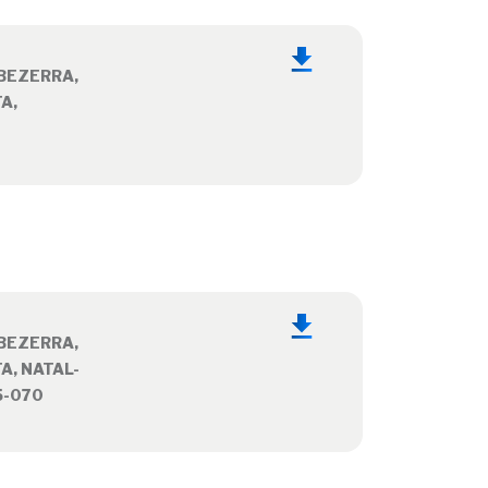
BEZERRA,
TA,
BEZERRA,
TA, NATAL-
5-070