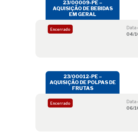
23/00009-PE –
AQUISIÇÃO DE BEBIDAS
EM GERAL
Data 
Encerrado
04/1
23/00012-PE –
AQUISIÇÃO DE POLPAS DE
FRUTAS
Data 
Encerrado
06/1