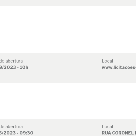
de abertura
Local
9/2023 - 10h
www.licitacoes
de abertura
Local
6/2023 - 09:30
RUA CORONEL 