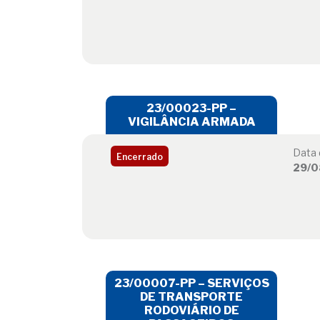
23/00023-PP –
VIGILÂNCIA ARMADA
Data 
Encerrado
29/0
23/00007-PP – SERVIÇOS
DE TRANSPORTE
RODOVIÁRIO DE