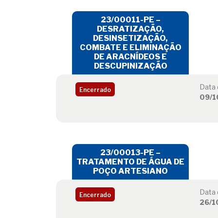
23/00011-PE –
DESRATIZAÇÃO,
DESINSETIZAÇÃO,
COMBATE E ELIMINAÇÃO
DE ARACNÍDEOS E
DESCUPINIZAÇÃO
Data 
Encerrado
09/1
23/00013-PE –
TRATAMENTO DE ÁGUA DE
POÇO ARTESIANO
Data 
Encerrado
26/1