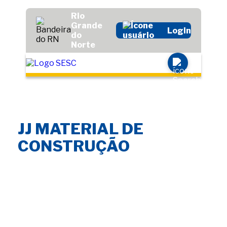
Rio
Grande
Login
do
Norte
JJ MATERIAL DE
CONSTRUÇÃO