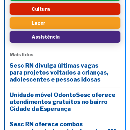
Cultura
Lazer
Assistência
Mais lidos
Sesc RN divulga últimas vagas
para projetos voltados a crianças,
adolescentes e pessoas idosas
Unidade móvel OdontoSesc oferece
atendimentos gratuitos no bairro
Cidade da Esperança
Sesc RN oferece combos