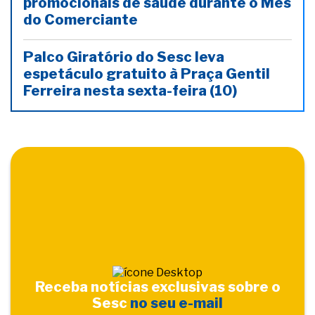
promocionais de saúde durante o Mês
do Comerciante
Palco Giratório do Sesc leva
espetáculo gratuito à Praça Gentil
Ferreira nesta sexta-feira (10)
Receba notícias exclusivas sobre o
Sesc
no seu e-mail