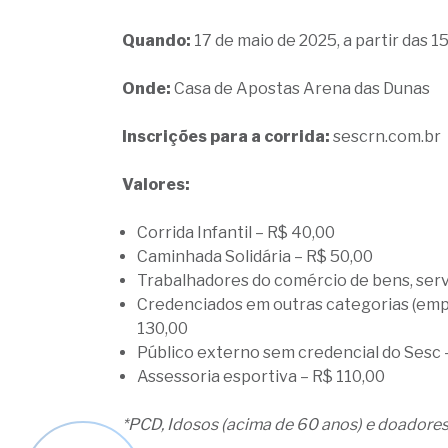
Quando:
17 de maio de 2025, a partir das 
Onde:
Casa de Apostas Arena das Dunas
Inscrições para a corrida:
sescrn.com.br
Valores:
Corrida Infantil – R$ 40,00
Caminhada Solidária – R$ 50,00
Trabalhadores do comércio de bens, serv
Credenciados em outras categorias (emp
130,00
Público externo sem credencial do Sesc 
Assessoria esportiva – R$ 110,00
*PCD, Idosos (acima de 60 anos) e doadore