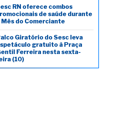
esc RN oferece combos
romocionais de saúde durante
 Mês do Comerciante
alco Giratório do Sesc leva
spetáculo gratuito à Praça
entil Ferreira nesta sexta-
eira (10)