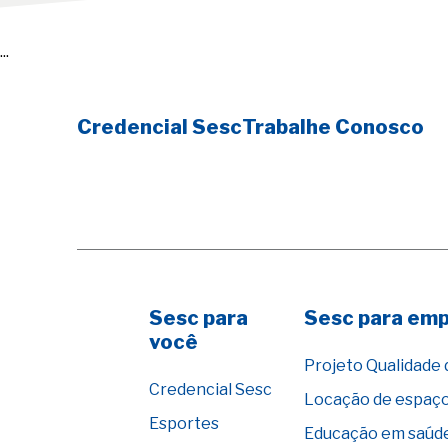
...
Credencial Sesc
Trabalhe Conosco
Sesc para
Sesc para em
você
Projeto Qualidade 
Credencial Sesc
Locação de espaç
Esportes
Educação em saúd