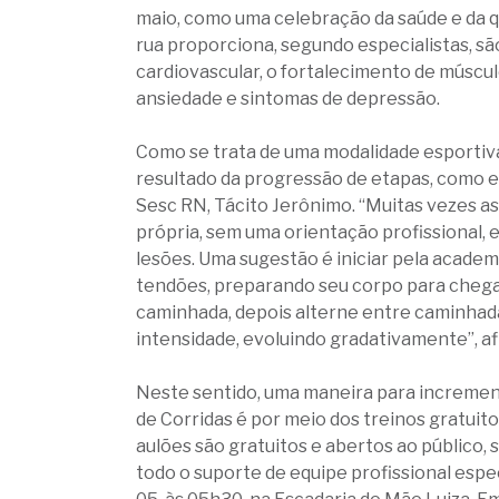
maio, como uma celebração da saúde e da qu
rua proporciona, segundo especialistas, sã
cardiovascular, o fortalecimento de múscul
ansiedade e sintomas de depressão.
Como se trata de uma modalidade esportiva 
resultado da progressão de etapas, como ex
Sesc RN, Tácito Jerônimo. “Muitas vezes as
própria, sem uma orientação profissional, e
lesões. Uma sugestão é iniciar pela academi
tendões, preparando seu corpo para chegar
caminhada, depois alterne entre caminhada e
intensidade, evoluindo gradativamente”, af
Neste sentido, uma maneira para increment
de Corridas é por meio dos treinos gratuit
aulões são gratuitos e abertos ao público,
todo o suporte de equipe profissional espe