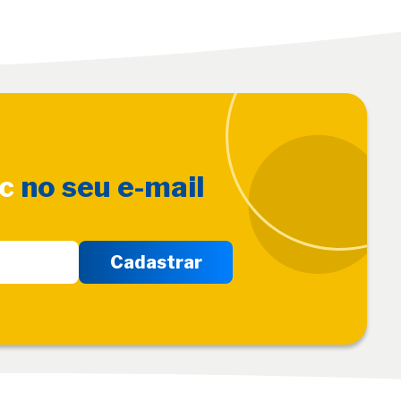
sc
no seu e-mail