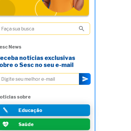
esc News
eceba notícias exclusivas
obre o Sesc no seu e-mail
otícias sobre
Educação
Saúde