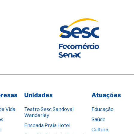
presas
Unidades
Atuações
de Vida
Teatro Sesc Sandoval
Educação
Wanderley
os
Saúde
Enseada Praia Hotel
e
Cultura