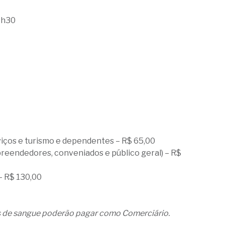
15h30
iços e turismo e dependentes – R$ 65,00
reendedores, conveniados e público geral) – R$
– R$ 130,00
s de sangue poderão pagar como Comerciário.