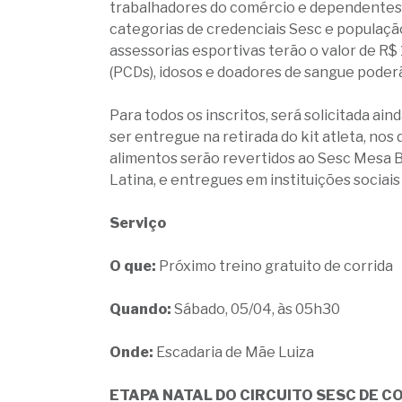
trabalhadores do comércio e dependentes, e
categorias de credenciais Sesc e população
assessorias esportivas terão o valor de R$ 
(PCDs), idosos e doadores de sangue pode
Para todos os inscritos, será solicitada ai
ser entregue na retirada do kit atleta, nos 
alimentos serão revertidos ao Sesc Mesa 
Latina, e entregues em instituições sociais
Serviço
O que:
Próximo treino gratuito de corrida
Quando:
Sábado, 05/04, às 05h30
Onde:
Escadaria de Mãe Luiza
ETAPA NATAL DO CIRCUITO SESC DE C