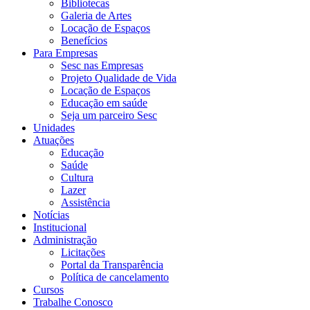
Bibliotecas
Galeria de Artes
Locação de Espaços
Benefícios
Para Empresas
Sesc nas Empresas
Projeto Qualidade de Vida
Locação de Espaços
Educação em saúde
Seja um parceiro Sesc
Unidades
Atuações
Educação
Saúde
Cultura
Lazer
Assistência
Notícias
Institucional
Administração
Licitações
Portal da Transparência
Política de cancelamento
Cursos
Trabalhe Conosco