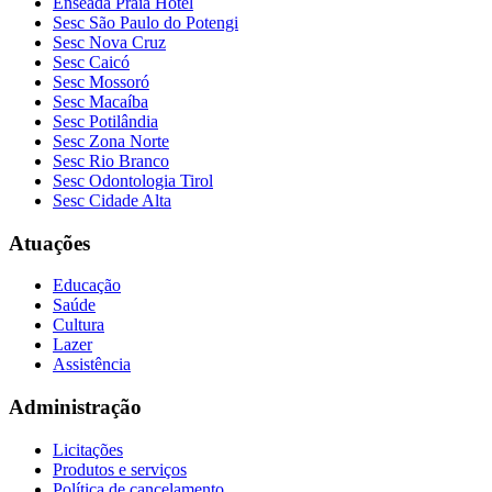
Enseada Praia Hotel
Sesc São Paulo do Potengi
Sesc Nova Cruz
Sesc Caicó
Sesc Mossoró
Sesc Macaíba
Sesc Potilândia
Sesc Zona Norte
Sesc Rio Branco
Sesc Odontologia Tirol
Sesc Cidade Alta
Atuações
Educação
Saúde
Cultura
Lazer
Assistência
Administração
Licitações
Produtos e serviços
Política de cancelamento