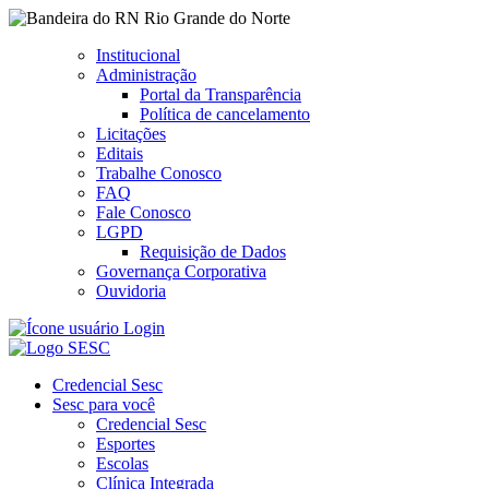
Rio Grande do Norte
Institucional
Administração
Portal da Transparência
Política de cancelamento
Licitações
Editais
Trabalhe Conosco
FAQ
Fale Conosco
LGPD
Requisição de Dados
Governança Corporativa
Ouvidoria
Login
Credencial Sesc
Sesc para você
Credencial Sesc
Esportes
Escolas
Clínica Integrada