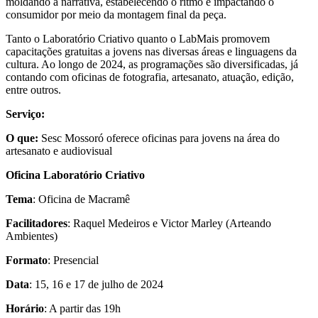
moldando a narrativa, estabelecendo o ritmo e impactando o
consumidor por meio da montagem final da peça.
Tanto o Laboratório Criativo quanto o LabMais promovem
capacitações gratuitas a jovens nas diversas áreas e linguagens da
cultura. Ao longo de 2024, as programações são diversificadas, já
contando com oficinas de fotografia, artesanato, atuação, edição,
entre outros.
Serviço:
O que:
Sesc Mossoró oferece oficinas para jovens na área do
artesanato e audiovisual
Oficina Laboratório Criativo
Tema
: Oficina de Macramê
Facilitadores
: Raquel Medeiros e Victor Marley (Arteando
Ambientes)
Formato
: Presencial
Data
: 15, 16 e 17 de julho de 2024
Horário
: A partir das 19h