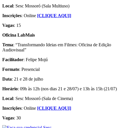
Local
: Sesc Mossoró (Sala Multiuso)
Inscrições
: Online
[CLIQUE AQUI]
Vagas
: 15
Oficina LabMais
Tema
: “Transformando Ideias em Filmes: Oficina de Edição
Audiovisual”
Facilitador
: Felipe Mojú
Formato
: Presencial
Data
: 21 e 28 de julho
Horário
: 09h às 12h (nos dias 21 e 28/07) e 13h às 15h (21/07)
Local
: Sesc Mossoró (Sala de Cinema)
Inscrições
: Online
[CLIQUE AQUI]
Vagas
: 30