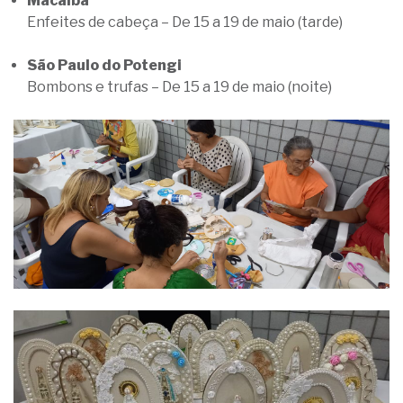
Macaíba
Enfeites de cabeça – De 15 a 19 de maio (tarde)
São Paulo do Potengi
Bombons e trufas – De 15 a 19 de maio (noite)