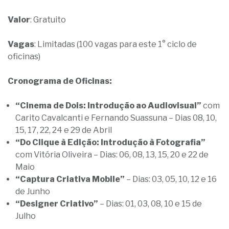
Valor
: Gratuito
Vagas
: Limitadas (100 vagas para este 1° ciclo de
oficinas)
Cronograma de Oficinas:
“Cinema de Dois: Introdução ao Audiovisual”
com
Carito Cavalcanti e Fernando Suassuna – Dias 08, 10,
15, 17, 22, 24 e 29 de Abril
“Do Clique à Edição: Introdução à Fotografia”
com Vitória Oliveira – Dias: 06, 08, 13, 15, 20 e 22 de
Maio
“Captura Criativa Mobile”
– Dias: 03, 05, 10, 12 e 16
de Junho
“Designer Criativo”
– Dias: 01, 03, 08, 10 e 15 de
Julho