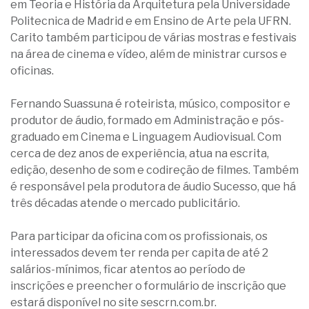
em Teoria e História da Arquitetura pela Universidade
Politecnica de Madrid e em Ensino de Arte pela UFRN.
Carito também participou de várias mostras e festivais
na área de cinema e vídeo, além de ministrar cursos e
oficinas.
Fernando Suassuna é roteirista, músico, compositor e
produtor de áudio, formado em Administração e pós-
graduado em Cinema e Linguagem Audiovisual. Com
cerca de dez anos de experiência, atua na escrita,
edição, desenho de som e codireção de filmes. Também
é responsável pela produtora de áudio Sucesso, que há
três décadas atende o mercado publicitário.
Para participar da oficina com os profissionais, os
interessados devem ter renda per capita de até 2
salários-mínimos, ficar atentos ao período de
inscrições e preencher o formulário de inscrição que
estará disponível no site sescrn.com.br.