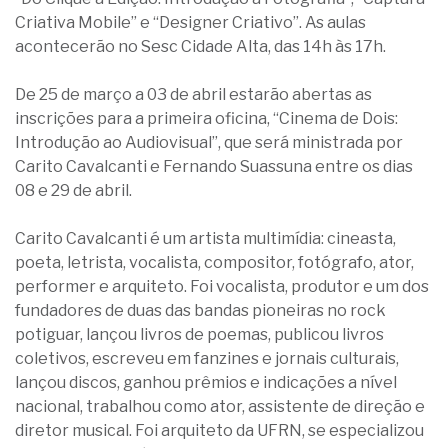
Criativa Mobile” e “Designer Criativo”. As aulas
acontecerão no Sesc Cidade Alta, das 14h às 17h.
De 25 de março a 03 de abril estarão abertas as
inscrições para a primeira oficina, “Cinema de Dois:
Introdução ao Audiovisual”, que será ministrada por
Carito Cavalcanti e Fernando Suassuna entre os dias
08 e 29 de abril.
Carito Cavalcanti é um artista multimídia: cineasta,
poeta, letrista, vocalista, compositor, fotógrafo, ator,
performer e arquiteto. Foi vocalista, produtor e um dos
fundadores de duas das bandas pioneiras no rock
potiguar, lançou livros de poemas, publicou livros
coletivos, escreveu em fanzines e jornais culturais,
lançou discos, ganhou prêmios e indicações a nível
nacional, trabalhou como ator, assistente de direção e
diretor musical. Foi arquiteto da UFRN, se especializou