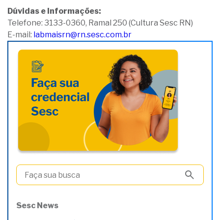
Dúvidas e Informações:
Telefone: 3133-0360, Ramal 250 (Cultura Sesc RN)
E-mail:
labmaisrn@rn.sesc.com.br
Sesc News