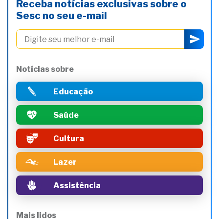
Receba notícias exclusivas sobre o
Sesc no seu e-mail
Notícias sobre
Educação
Saúde
Cultura
Lazer
Assistência
Mais lidos