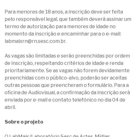
Para menores de 18 anos, a inscrição deve ser feita
pelo responsável legal, que também deverá assinar um
termo de autorização para menores de idade no
momento da inscrição e encaminhar para o e-mail:
labmaisrn@rn.sesc.com.br.
As vagas são limitadas e serão preenchidas por ordem
de inscrição, respeitando critérios de idade e renda
prioritariamente. Se as vagas não forem devidamente
preenchidas com o público-alvo, poderão ser aceitas
outras pessoas que preencheram o formulário. Para a
oficina de Audiovisual, a confirmação da inscrição será
enviada por e-mail e contato telefônico no dia 04 de
abril.
Sobre o projeto
O LabMais (Laboratório Sesc de Artes, Mídias,