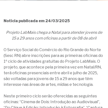
Notícia publicada em 24/03/2025
Projeto LabMais
chega a Natal para atender jovens de
15 a 29 anos com oficinas a partir de 08 de abril
O Serviço Social do Comércio do Rio Grande do Norte
(Sesc RN) abre inscrições para as primeiras oficinas do
1º ciclo de atividades gratuitas do Projeto LabMais. O
projeto, que acontece pela primeira vez em Natal/RN,
terá oficinas presenciais entre abril e julho de 2025,
são voltadas para jovens de 15 a 29 anos que têm
interesse nas áreas de artes, mídias e tecnologia.
Neste primeiro ciclo serão oferecidas as seguintes
oficinas: “Cinema de Dois: Introdução ao Audiovisual”,
“Do Clique à Edição: Introdução à Fotografia”, “Captura