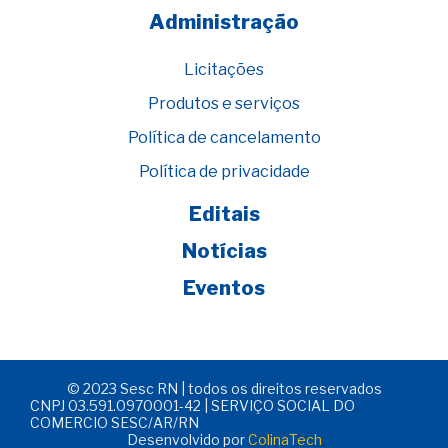
Administração
Licitações
Produtos e serviços
Política de cancelamento
Política de privacidade
Editais
Notícias
Eventos
© 2023 Sesc RN | todos os direitos reservados
CNPJ 03.591.0970001-42 | SERVIÇO SOCIAL DO
COMERCIO SESC/AR/RN
Desenvolvido por
ColinaTech