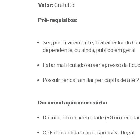
Valor:
Gratuito
Pré-requisitos:
Ser, prioritariamente, Trabalhador do Co
dependente, ou ainda, público em geral
Estar matriculado ou ser egresso da Edu
Possuir renda familiar per capita de até 
Documentação necessária:
Documento de identidade (RG ou certidã
CPF do candidato ou responsável legal;