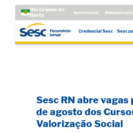
Rio Grande do
Institucional
Administraçã
Norte
Credencial Sesc
Sesc pa
Sesc RN abre vagas 
de agosto dos Curso
Valorização Social