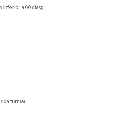
nferior a 60 dias);
er da turma)