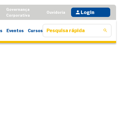
Governança
Login
D
Ouvidoria
Corporativa
s
Eventos
Cursos