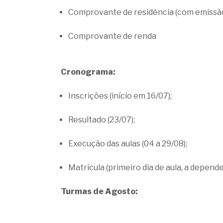
Comprovante de residência (com emissão i
Comprovante de renda
Cronograma:
Inscrições (início em 16/07);
Resultado (23/07);
Execução das aulas (04 a 29/08);
Matrícula (primeiro dia de aula, a depend
Turmas de Agosto: