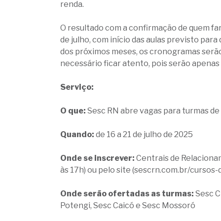
renda.
O resultado com a confirmação de quem fará
de julho, com início das aulas previsto par
dos próximos meses, os cronogramas serão 
necessário ficar atento, pois serão apenas
Serviço:
O que:
Sesc RN abre vagas para turmas de 
Quando:
de 16 a 21 de julho de 2025
Onde se inscrever:
Centrais de Relacionam
às 17h) ou pelo site (sescrn.com.br/cursos-
Onde serão ofertadas as turmas:
Sesc C
Potengi, Sesc Caicó e Sesc Mossoró