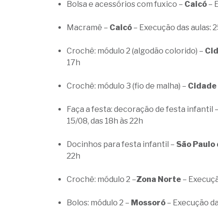
Bolsa e acessórios com fuxico –
Caicó
– 
Macramê –
Caicó
– Execução das aulas: 2
Crochê: módulo 2 (algodão colorido) –
Ci
17h
Crochê: módulo 3 (fio de malha) –
Cidade
Faça a festa: decoração de festa infantil 
15/08, das 18h às 22h
Docinhos para festa infantil –
São Paulo
22h
Crochê: módulo 2 –
Zona Norte
– Execuçã
Bolos: módulo 2 –
Mossoró
– Execução da