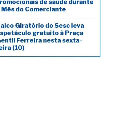
romocionais de saúde durante
 Mês do Comerciante
alco Giratório do Sesc leva
spetáculo gratuito à Praça
entil Ferreira nesta sexta-
eira (10)