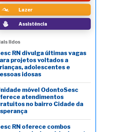
Lazer
Assistência
ais lidos
esc RN divulga últimas vagas
ara projetos voltados a
rianças, adolescentes e
essoas idosas
nidade móvel OdontoSesc
ferece atendimentos
ratuitos no bairro Cidade da
sperança
esc RN oferece combos