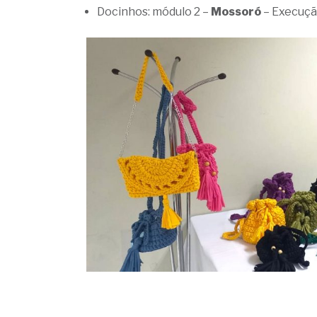
Docinhos: módulo 2 –
Mossoró
– Execução