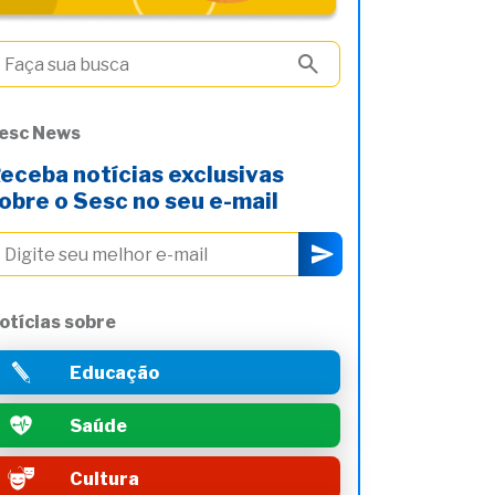
esc News
eceba notícias exclusivas
obre o Sesc no seu e-mail
otícias sobre
Educação
Saúde
Cultura