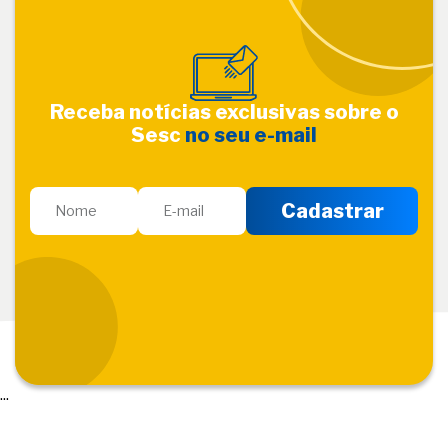
Receba notícias exclusivas sobre o
Sesc
no seu e-mail
...