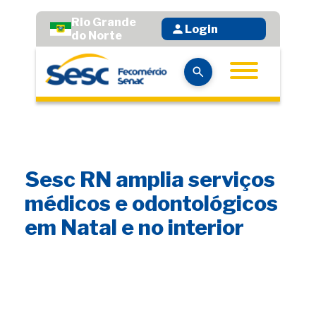
Rio Grande
Login
do Norte
Sesc RN amplia serviços
médicos e odontológicos
em Natal e no interior