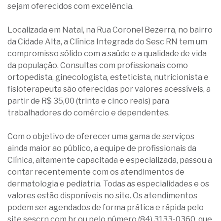
sejam oferecidos com excelência.
Localizada em Natal, na Rua Coronel Bezerra, no bairro
da Cidade Alta, a Clínica Integrada do Sesc RN tem um
compromisso sólido com a saúde e a qualidade de vida
da população. Consultas com profissionais como
ortopedista, ginecologista, esteticista, nutricionista e
fisioterapeuta são oferecidas por valores acessíveis, a
partir de R$ 35,00 (trinta e cinco reais) para
trabalhadores do comércio e dependentes.
Com o objetivo de oferecer uma gama de serviços
ainda maior ao público, a equipe de profissionais da
Clínica, altamente capacitada e especializada, passou a
contar recentemente com os atendimentos de
dermatologia e pediatria. Todas as especialidades e os
valores estão disponíveis no site. Os atendimentos
podem ser agendados de forma prática e rápida pelo
site sescrn.com.br ou pelo número (84) 3133-0360, que