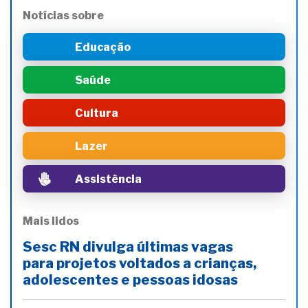
Notícias sobre
Educação
Saúde
Cultura
Lazer
Assistência
Mais lidos
Sesc RN divulga últimas vagas
para projetos voltados a crianças,
adolescentes e pessoas idosas