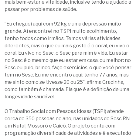
mais bem-estar e vitalidade, inclusive tendo a ajudado a
passar por problemas de saúde.
“Eu cheguei aqui com 92 kg e uma depressão muito
grande. Aí encontrei no TSPI muito acolhimento,
tenho todos como irmãos. Temos várias atividades
diferentes, mas o que eu mais gosto é o coral, eu vivo o
coral. Eu vivo no Sesc, o Sesc para mim é vida. Eu estar
no Sesc é o mesmo que eu estar em casa, ou melhor: no
Sesc eu pulo, brinco, faço exercícios, o que você pensar
tem no Sesc. Eu me encontro aqui: tenho 77 anos, mas
me sinto como se tivesse 20 ou 25”, afirma Gracinha,
como também é chamada. Ela que é a definição de uma
longevidade saudável.
O Trabalho Social com Pessoas Idosas (TSPI) atende
cerca de 350 pessoas no ano, nas unidades do Sesc RN
em Natal, Mossoró e Caicó. O projeto conta com
programação diversificada de atividades e é executado