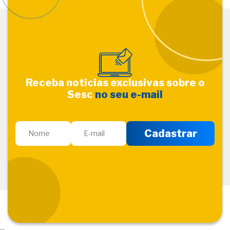
Receba notícias exclusivas sobre o
Sesc
no seu e-mail
...