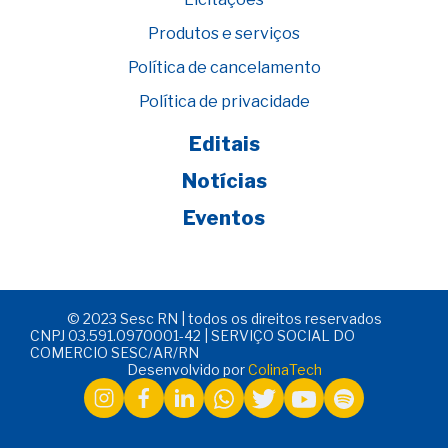
Produtos e serviços
Política de cancelamento
Política de privacidade
Editais
Notícias
Eventos
© 2023 Sesc RN | todos os direitos reservados
CNPJ 03.591.0970001-42 | SERVIÇO SOCIAL DO
COMERCIO SESC/AR/RN
Desenvolvido por
ColinaTech