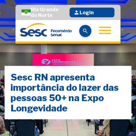
Rio Grande
Login
do Norte
Sesc RN apresenta
importância do lazer das
pessoas 50+ na Expo
Longevidade