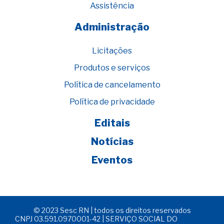
Assistência
Administração
Licitações
Produtos e serviços
Política de cancelamento
Política de privacidade
Editais
Notícias
Eventos
© 2023 Sesc RN | todos os direitos reservados
CNPJ 03.591.0970001-42 | SERVIÇO SOCIAL DO