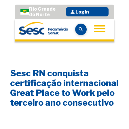
Rio Grande
Login
do Norte
Sesc RN conquista
certificação internacional
Great Place to Work pelo
terceiro ano consecutivo