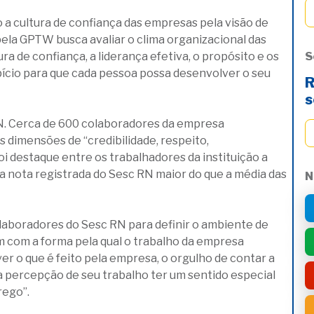
a cultura de confiança das empresas pela visão de
ela GPTW busca avaliar o clima organizacional das
a de confiança, a liderança efetiva, o propósito e os
S
ício para que cada pessoa possa desenvolver o seu
R
s
RN. Cerca de 600 colaboradores da empresa
 dimensões de “credibilidade, respeito,
i destaque entre os trabalhadores da instituição a
a nota registrada do Sesc RN maior do que a média das
N
olaboradores do Sesc RN para definir o ambiente de
m com a forma pela qual o trabalho da empresa
er o que é feito pela empresa, o orgulho de contar a
a percepção de seu trabalho ter um sentido especial
rego”.