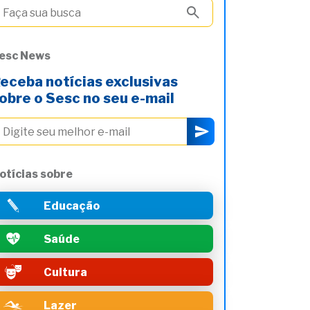
esc News
eceba notícias exclusivas
obre o Sesc no seu e-mail
otícias sobre
Educação
Saúde
Cultura
Lazer