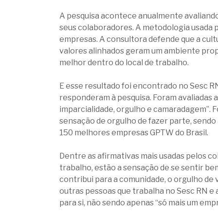
A pesquisa acontece anualmente avaliando 
seus colaboradores. A metodologia usada p
empresas. A consultora defende que a cultur
valores alinhados geram um ambiente prop
melhor dentro do local de trabalho.
E esse resultado foi encontrado no Sesc 
responderam à pesquisa. Foram avaliadas as
imparcialidade, orgulho e camaradagem”. Fo
sensação de orgulho de fazer parte, sendo 
150 melhores empresas GPTW do Brasil.
Dentre as afirmativas mais usadas pelos c
trabalho, estão a sensação de se sentir be
contribui para a comunidade, o orgulho de v
outras pessoas que trabalha no Sesc RN e 
para si, não sendo apenas “só mais um emp