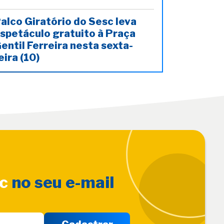
alco Giratório do Sesc leva
spetáculo gratuito à Praça
entil Ferreira nesta sexta-
eira (10)
sc
no seu e-mail