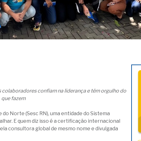
colaboradores confiam na liderança e têm orgulho do
que fazem
e do Norte (Sesc RN), uma entidade do Sistema
har. E quem diz isso é a certificação internacional
pela consultora global de mesmo nome e divulgada