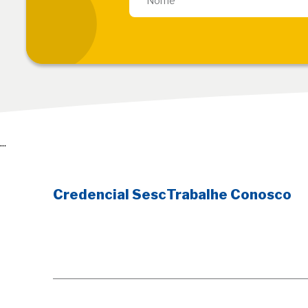
...
Credencial Sesc
Trabalhe Conosco