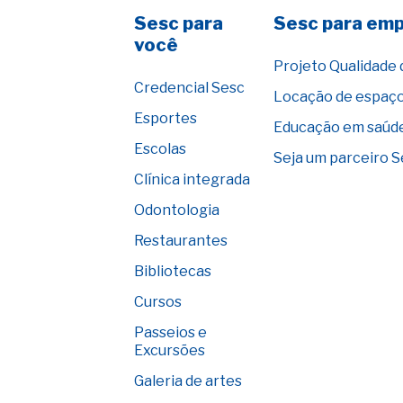
Sesc para
Sesc para em
você
Projeto Qualidade 
Credencial Sesc
Locação de espaç
Esportes
Educação em saúd
Escolas
Seja um parceiro 
Clínica integrada
Odontologia
Restaurantes
Bibliotecas
Cursos
Passeios e
Excursões
Galeria de artes