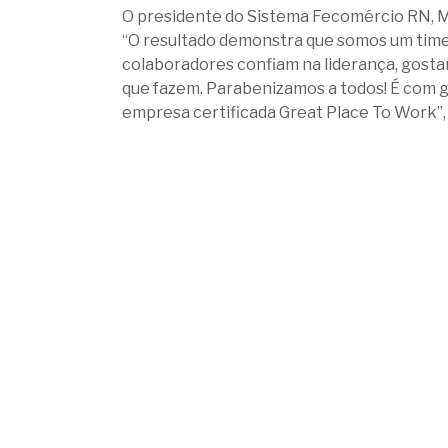
O presidente do Sistema Fecomércio RN, M
“O resultado demonstra que somos um time
colaboradores confiam na liderança, gost
que fazem. Parabenizamos a todos! É com g
empresa certificada Great Place To Work”, 