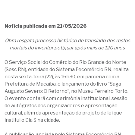
Notícia publicada em 21/05/2026
Obra resgata processo histórico de translado dos restos
mortais do inventor potiguar após mais de 120 anos
O Serviço Social do Comércio do Rio Grande do Norte
(Sesc RN), entidade do Sistema Fecomércio RN, realiza
nesta sexta-feira (22), às 16h30, em parceria com a
Prefeitura de Macaíba, o lançamento do livro “Saga
Augusto Severo: O Retorno”, no Museu Ferreiro Torto.
O evento contará com cerimônia institucional, sessão
de autógrafos dos organizadores e apresentação
cultural, além da apresentação do projeto de lei que
institui o Dia S na cidade.
A publicação, apoiada pelo Sistema Fecomércio RN,