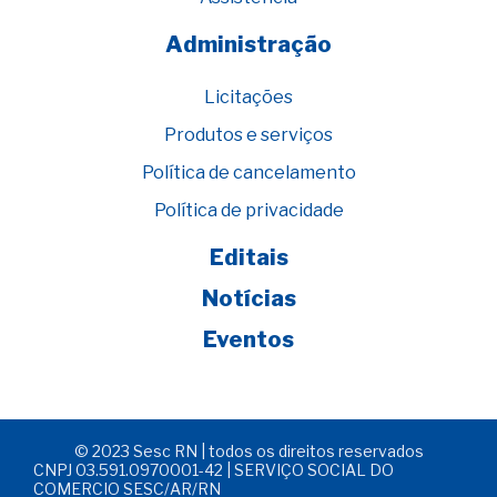
Administração
Licitações
Produtos e serviços
Política de cancelamento
Política de privacidade
Editais
Notícias
Eventos
© 2023 Sesc RN | todos os direitos reservados
CNPJ 03.591.0970001-42 | SERVIÇO SOCIAL DO
COMERCIO SESC/AR/RN