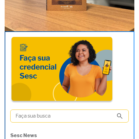
Sesc News