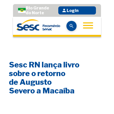
Rio Grande
Login
do Norte
Sesc RN lança livro
sobre o retorno
de Augusto
Severo a Macaíba